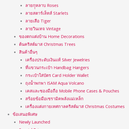
ลายกุุหลาบ Roses
ลายสตาร์เล็ทส์ Starlets
ลายเสือ Tiger
ลายวินเทจ Vintage
ของตกแต่งบ้าน Home Decorations
ต้นคริสต์มาส Christmas Trees
สินค้าอื่นๆ
เครื่องประดับเงินแท้ Silver Jewelries
ที่แขวนกระเป๋า Handbag Hangers
กระเป๋าใส่บัตร Card Holder Wallet
ถุงน้ำพกพา ISAM Aqua Volcano
เคสและซองมือถือ Mobile Phone Cases & Pouches
สร้อยข้อมือเซรามิคพลังแม่เหล็ก
เครื่องแต่งกายเทศกาลคริสต์มาส Christmas Costumes
ข้อเสนอพิเศษ
Newly Launched