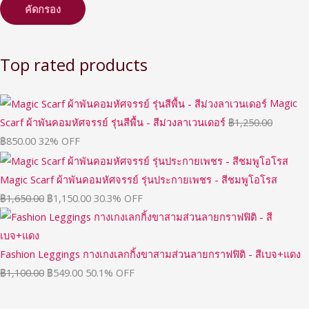
คัดกรอง
Top rated products
Magic
Scarf ผ้าพันคอมหัศจรรย์ รุ่นสีพื้น - สีม่วงลาเวนเดอร์
฿
1,250.00
฿
850.00
32% OFF
Magic Scarf ผ้าพันคอมหัศจรรย์ รุ่นประกายเพชร - สีชมพูโอโรส
฿
1,650.00
฿
1,150.00
30.3% OFF
Fashion Leggings กางเกงเลกกิ้งขาสามส่วนลายกราฟฟิติ - สีเบจ+แดง
฿
1,100.00
฿
549.00
50.1% OFF