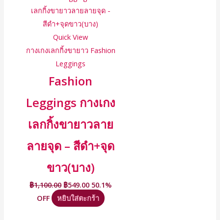
Quick View
กางเกงเลกกิ้งขายาว Fashion
Leggings
Fashion
Leggings กางเกง
เลกกิ้งขายาวลาย
ลายจุด – สีดำ+จุด
ขาว(บาง)
฿
1,100.00
฿
549.00
50.1%
OFF
หยิบใส่ตะกร้า