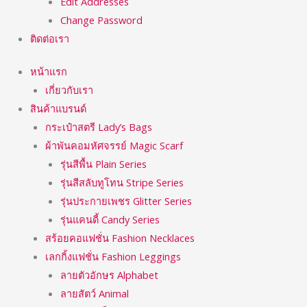
Edit Addresses
Change Password
ติดต่อเรา
หน้าแรก
เกี่ยวกับเรา
สินค้าแบรนด์
กระเป๋าสตรี Lady’s Bags
ผ้าพันคอมหัศจรรย์ Magic Scarf
รุ่นสีพื้น Plain Series
รุ่นสีสลับทูโทน Stripe Series
รุ่นประกายเพชร Glitter Series
รุ่นแคนดี้ Candy Series
สร้อยคอแฟชั่น Fashion Necklaces
เลกกิ้งแฟชั่น Fashion Leggings
ลายตัวอักษร Alphabet
ลายสัตว์ Animal