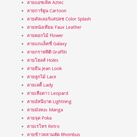
ลายแอซเท็ค Aztec
ลายการ์ตูน Cartoon
ลายคัลเลอร์แสปลช Color Splash
ลายหนังเทียม Faux Leather
ลายดอกไม้ Flower
ลายแกแล็คซี่ Galaxy
ลายกราฟฟิติ Graffiti
ลายโฮลส์ Holes
ลายยีน Jean Look
ลายลูกไม้ Lace
ลายเลดี้ Lady
ลายเสือดาว Leopard
ลายอัสนีบาต Lightning
ลายมังหงะ Manga
ลายจุด Poka
ลายเรโทร Retro
ลายข้าวหลามตัด Rhombus