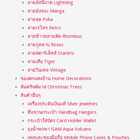
ลายอัสนีบาต Lightning
ลายมังหงะ Manga
ลายจุด Poka
ลายเรโทร Retro
ลายข้าวหลามตัด Rhombus
ลายกุุหลาบ Roses
ลายสตาร์เล็ทส์ Starlets
ลายเสือ Tiger
ลายวินเทจ Vintage
ของตกแต่งบ้าน Home Decorations
ต้นคริสต์มาส Christmas Trees
สินค้าอื่นๆ
เครื่องประดับเงินแท้ Silver Jewelries
ที่แขวนกระเป๋า Handbag Hangers
กระเป๋าใส่บัตร Card Holder Wallet
ถุงน้ำพกพา ISAM Aqua Volcano
เคสและซองมือถือ Mobile Phone Cases & Pouches