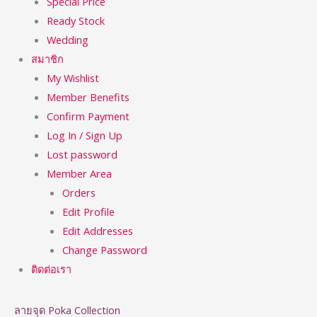
Special Price
Ready Stock
Wedding
สมาชิก
My Wishlist
Member Benefits
Confirm Payment
Log In / Sign Up
Lost password
Member Area
Orders
Edit Profile
Edit Addresses
Change Password
ติดต่อเรา
ลายจุด Poka Collection