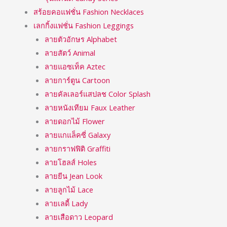
สร้อยคอแฟชั่น Fashion Necklaces
เลกกิ้งแฟชั่น Fashion Leggings
ลายตัวอักษร Alphabet
ลายสัตว์ Animal
ลายแอซเท็ค Aztec
ลายการ์ตูน Cartoon
ลายคัลเลอร์แสปลช Color Splash
ลายหนังเทียม Faux Leather
ลายดอกไม้ Flower
ลายแกแล็คซี่ Galaxy
ลายกราฟฟิติ Graffiti
ลายโฮลส์ Holes
ลายยีน Jean Look
ลายลูกไม้ Lace
ลายเลดี้ Lady
ลายเสือดาว Leopard