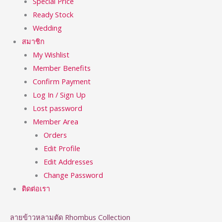
Special Price
Ready Stock
Wedding
สมาชิก
My Wishlist
Member Benefits
Confirm Payment
Log In / Sign Up
Lost password
Member Area
Orders
Edit Profile
Edit Addresses
Change Password
ติดต่อเรา
ลายข้าวหลามตัด Rhombus Collection