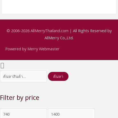
© 2006-2026
AllMerryThailand.com
|
All Rights Reserved by
AllMerry Co.,Ltd.
Powered by Merry Webmaster
ค้นหา
Filter by price