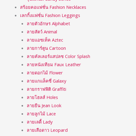
สร้อยคอแฟชั่น Fashion Necklaces
เลกกิ้งแฟชั่น Fashion Leggings
ลายตัวอักษร Alphabet
ลายสัตว์ Animal
ลายแอซเท็ค Aztec
ลายการ์ตูน Cartoon
ลายคัลเลอร์แสปลช Color Splash
ลายหนังเทียม Faux Leather
ลายดอกไม้ Flower
ลายแกแล็คซี่ Galaxy
ลายกราฟฟิติ Graffiti
ลายโฮลส์ Holes
ลายยีน Jean Look
ลายลูกไม้ Lace
ลายเลดี้ Lady
ลายเสือดาว Leopard