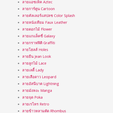
ลายแอซเท็ค Aztec
ลายการ์ตูน Cartoon
ลายคัลเลอร์แสปลช Color Splash
ลายหนังเทียม Faux Leather
ลายดอกไม้ Flower
ลายแกแล็คซี่ Galaxy
ลายกราฟฟิติ Graffiti
ลายโฮลส์ Holes
ลายยีน Jean Look
ลายลูกไม้ Lace
ลายเลดี้ Lady
ลายเสือดาว Leopard
ลายอัสนีบาต Lightning
ลายมังหงะ Manga
ลายจุด Poka
ลายเรโทร Retro
ลายข้าวหลามตัด Rhombus