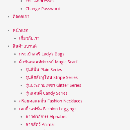
Edit Addresses
Change Password
ติดต่อเรา
หน้าแรก
เกี่ยวกับเรา
สินค้าแบรนด์
กระเป๋าสตรี Lady’s Bags
ผ้าพันคอมหัศจรรย์ Magic Scarf
รุ่นสีพื้น Plain Series
รุ่นสีสลับทูโทน Stripe Series
รุ่นประกายเพชร Glitter Series
รุ่นแคนดี้ Candy Series
สร้อยคอแฟชั่น Fashion Necklaces
เลกกิ้งแฟชั่น Fashion Leggings
ลายตัวอักษร Alphabet
ลายสัตว์ Animal