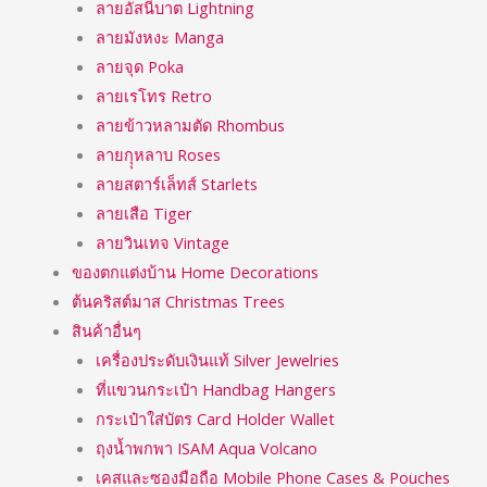
ลายอัสนีบาต Lightning
ลายมังหงะ Manga
ลายจุด Poka
ลายเรโทร Retro
ลายข้าวหลามตัด Rhombus
ลายกุุหลาบ Roses
ลายสตาร์เล็ทส์ Starlets
ลายเสือ Tiger
ลายวินเทจ Vintage
ของตกแต่งบ้าน Home Decorations
ต้นคริสต์มาส Christmas Trees
สินค้าอื่นๆ
เครื่องประดับเงินแท้ Silver Jewelries
ที่แขวนกระเป๋า Handbag Hangers
กระเป๋าใส่บัตร Card Holder Wallet
ถุงน้ำพกพา ISAM Aqua Volcano
เคสและซองมือถือ Mobile Phone Cases & Pouches