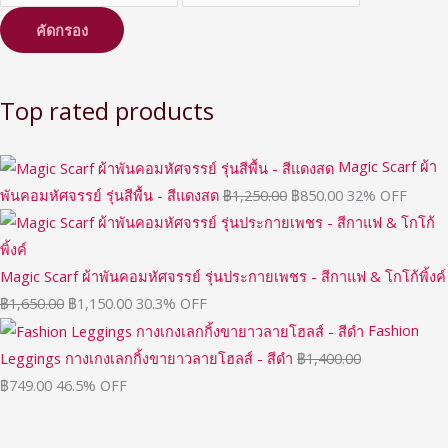
คัดกรอง
Top rated products
Magic Scarf ผ้า
พันคอมหัศจรรย์ รุ่นสีพื้น - สีแดงสด
฿
1,250.00
฿
850.00
32% OFF
Magic Scarf ผ้าพันคอมหัศจรรย์ รุ่นประกายเพชร - สีกาแฟ & โกโก้พิ้งค์
฿
1,650.00
฿
1,150.00
30.3% OFF
Fashion
Leggings กางเกงเลกกิ้งขายาวลายโฮลส์ - สีดำ
฿
1,400.00
฿
749.00
46.5% OFF