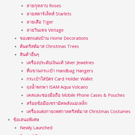
ลายกุุหลาบ Roses
ลายสตาร์เล็ทส์ Starlets
ลายเสือ Tiger
ลายวินเทจ Vintage
ของตกแต่งบ้าน Home Decorations
ต้นคริสต์มาส Christmas Trees
สินค้าอื่นๆ
เครื่องประดับเงินแท้ Silver Jewelries
ที่แขวนกระเป๋า Handbag Hangers
กระเป๋าใส่บัตร Card Holder Wallet
ถุงน้ำพกพา ISAM Aqua Volcano
เคสและซองมือถือ Mobile Phone Cases & Pouches
สร้อยข้อมือเซรามิคพลังแม่เหล็ก
เครื่องแต่งกายเทศกาลคริสต์มาส Christmas Costumes
ข้อเสนอพิเศษ
Newly Launched