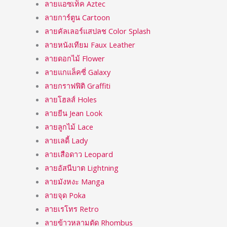
ลายแอซเท็ค Aztec
ลายการ์ตูน Cartoon
ลายคัลเลอร์แสปลช Color Splash
ลายหนังเทียม Faux Leather
ลายดอกไม้ Flower
ลายแกแล็คซี่ Galaxy
ลายกราฟฟิติ Graffiti
ลายโฮลส์ Holes
ลายยีน Jean Look
ลายลูกไม้ Lace
ลายเลดี้ Lady
ลายเสือดาว Leopard
ลายอัสนีบาต Lightning
ลายมังหงะ Manga
ลายจุด Poka
ลายเรโทร Retro
ลายข้าวหลามตัด Rhombus