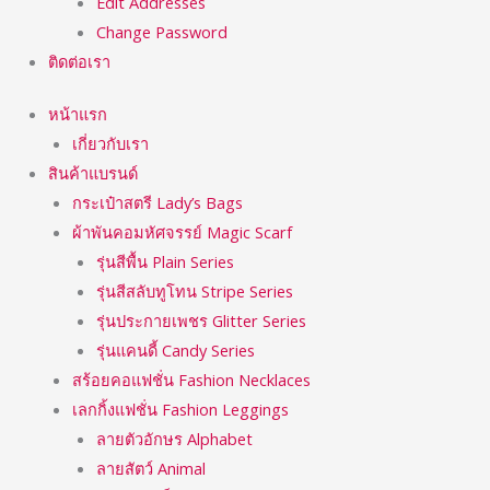
Edit Addresses
Change Password
ติดต่อเรา
หน้าแรก
เกี่ยวกับเรา
สินค้าแบรนด์
กระเป๋าสตรี Lady’s Bags
ผ้าพันคอมหัศจรรย์ Magic Scarf
รุ่นสีพื้น Plain Series
รุ่นสีสลับทูโทน Stripe Series
รุ่นประกายเพชร Glitter Series
รุ่นแคนดี้ Candy Series
สร้อยคอแฟชั่น Fashion Necklaces
เลกกิ้งแฟชั่น Fashion Leggings
ลายตัวอักษร Alphabet
ลายสัตว์ Animal