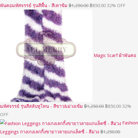
พันคอมหัศจรรย์ รุ่นสีพื้น - สีเทาข้ม
฿
1,250.00
฿
850.00
32% OFF
Magic Scarf ผ้าพันคอ
มหัศจรรย์ รุ่นสีสลับทูโทน - สีขาว&ม่วงเข้ม
฿
1,250.00
฿
850.00
32%
OFF
Fashion
Leggings กางเกงเลกกิ้งขายาวลายแกแล็คซี่ - สีม่วง
฿
1,250.00