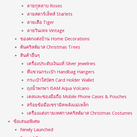
ลายกุุหลาบ Roses
ลายสตาร์เล็ทส์ Starlets
ลายเสือ Tiger
ลายวินเทจ Vintage
ของตกแต่งบ้าน Home Decorations
ต้นคริสต์มาส Christmas Trees
สินค้าอื่นๆ
เครื่องประดับเงินแท้ Silver Jewelries
ที่แขวนกระเป๋า Handbag Hangers
กระเป๋าใส่บัตร Card Holder Wallet
ถุงน้ำพกพา ISAM Aqua Volcano
เคสและซองมือถือ Mobile Phone Cases & Pouches
สร้อยข้อมือเซรามิคพลังแม่เหล็ก
เครื่องแต่งกายเทศกาลคริสต์มาส Christmas Costumes
ข้อเสนอพิเศษ
Newly Launched