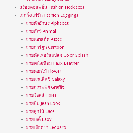
สร้อยคอแฟชั่น Fashion Necklaces
เลกกิ้งแฟชั่น Fashion Leggings
ลายตัวอักษร Alphabet
ลายสัตว์ Animal
ลายแอซเท็ค Aztec
ลายการ์ตูน Cartoon
ลายคัลเลอร์แสปลช Color Splash
ลายหนังเทียม Faux Leather
ลายดอกไม้ Flower
ลายแกแล็คซี่ Galaxy
ลายกราฟฟิติ Graffiti
ลายโฮลส์ Holes
ลายยีน Jean Look
ลายลูกไม้ Lace
ลายเลดี้ Lady
ลายเสือดาว Leopard