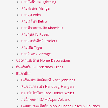
ลายอัสนีบาต Lightning
ลายมังหงะ Manga
ลายจุด Poka
ลายเรโทร Retro
ลายข้าวหลามตัด Rhombus
ลายกุุหลาบ Roses
ลายสตาร์เล็ทส์ Starlets
ลายเสือ Tiger
ลายวินเทจ Vintage
ของตกแต่งบ้าน Home Decorations
ต้นคริสต์มาส Christmas Trees
สินค้าอื่นๆ
เครื่องประดับเงินแท้ Silver Jewelries
ที่แขวนกระเป๋า Handbag Hangers
กระเป๋าใส่บัตร Card Holder Wallet
ถุงน้ำพกพา ISAM Aqua Volcano
เคสและซองมือถือ Mobile Phone Cases & Pouches