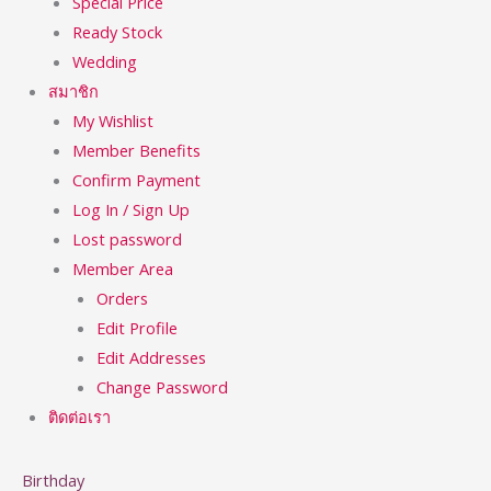
Special Price
Ready Stock
Wedding
สมาชิก
My Wishlist
Member Benefits
Confirm Payment
Log In / Sign Up
Lost password
Member Area
Orders
Edit Profile
Edit Addresses
Change Password
ติดต่อเรา
Birthday