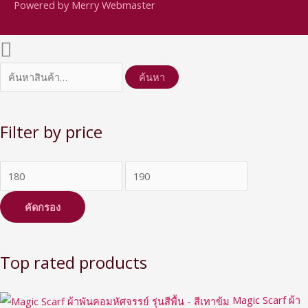
Powered by Merry Webmaster
ค้นหา
Filter by price
คัดกรอง
Top rated products
Magic Scarf ผ้า