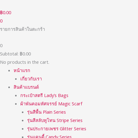
Skip
to
฿
0.00
content
0
รายการสินค้าในตะกร้า
0
Subtotal:
฿
0.00
No products in the cart.
หน้าแรก
เกี่ยวกับเรา
สินค้าแบรนด์
กระเป๋าสตรี Lady’s Bags
ผ้าพันคอมหัศจรรย์ Magic Scarf
รุ่นสีพื้น Plain Series
รุ่นสีสลับทูโทน Stripe Series
รุ่นประกายเพชร Glitter Series
รุ่นแคนดี้ Candy Series