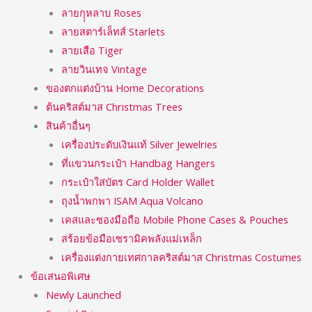
ลายกุุหลาบ Roses
ลายสตาร์เล็ทส์ Starlets
ลายเสือ Tiger
ลายวินเทจ Vintage
ของตกแต่งบ้าน Home Decorations
ต้นคริสต์มาส Christmas Trees
สินค้าอื่นๆ
เครื่องประดับเงินแท้ Silver Jewelries
ที่แขวนกระเป๋า Handbag Hangers
กระเป๋าใส่บัตร Card Holder Wallet
ถุงน้ำพกพา ISAM Aqua Volcano
เคสและซองมือถือ Mobile Phone Cases & Pouches
สร้อยข้อมือเซรามิคพลังแม่เหล็ก
เครื่องแต่งกายเทศกาลคริสต์มาส Christmas Costumes
ข้อเสนอพิเศษ
Newly Launched