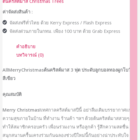
ต้นคริสต์มาส Christmas Trees
ค่าจัดส่งสินค้า :
จัดส่งฟรีทั่วไทย ด้วย Kerry Express / Flash Express
จัดส่งด่วนภายในกทม. เพียง 100 บาท ด้วย Grab Express
คำอธิบาย
บทวิจารณ์ (0)
AllMerryChristmasต้นคริสต์มาส 3 ฟุต ประดับลูกบอลทองผูกโบว์ –
สีเขียว
คุณสมบัติ
Merry Christmas!
เทศกาลคริสต์มาสปีนี้ อย่าลืมเติมบรรยากาศแห่ง
ความสุขภายในบ้าน ที่ทำงาน ร้านค้า ฯลฯ ด้วยต้นคริสต์มาสสวยๆ ที่
ทำให้สมาชิกครอบครัว เพื่อนร่วมงาน หรือลูกค้า รู้สึกความสดชื่น
สนุกสนานครื้นเครงร่วมกันฉลองช่วงปีใหม่นี้กันอย่างน่าประทับใจ