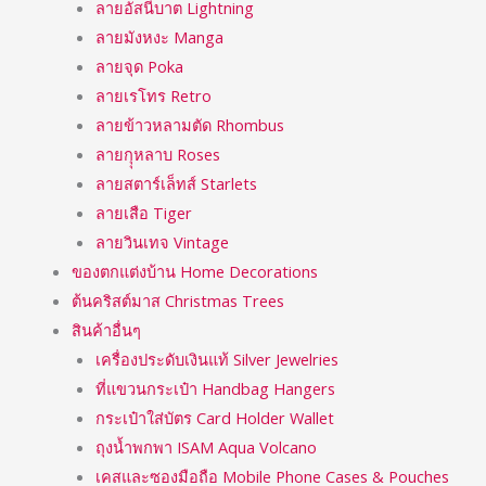
ลายอัสนีบาต Lightning
ลายมังหงะ Manga
ลายจุด Poka
ลายเรโทร Retro
ลายข้าวหลามตัด Rhombus
ลายกุุหลาบ Roses
ลายสตาร์เล็ทส์ Starlets
ลายเสือ Tiger
ลายวินเทจ Vintage
ของตกแต่งบ้าน Home Decorations
ต้นคริสต์มาส Christmas Trees
สินค้าอื่นๆ
เครื่องประดับเงินแท้ Silver Jewelries
ที่แขวนกระเป๋า Handbag Hangers
กระเป๋าใส่บัตร Card Holder Wallet
ถุงน้ำพกพา ISAM Aqua Volcano
เคสและซองมือถือ Mobile Phone Cases & Pouches