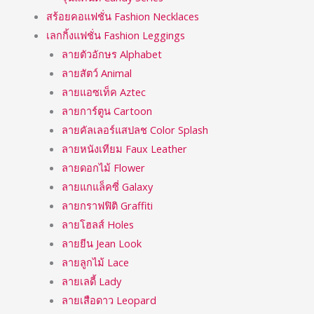
สร้อยคอแฟชั่น Fashion Necklaces
เลกกิ้งแฟชั่น Fashion Leggings
ลายตัวอักษร Alphabet
ลายสัตว์ Animal
ลายแอซเท็ค Aztec
ลายการ์ตูน Cartoon
ลายคัลเลอร์แสปลช Color Splash
ลายหนังเทียม Faux Leather
ลายดอกไม้ Flower
ลายแกแล็คซี่ Galaxy
ลายกราฟฟิติ Graffiti
ลายโฮลส์ Holes
ลายยีน Jean Look
ลายลูกไม้ Lace
ลายเลดี้ Lady
ลายเสือดาว Leopard