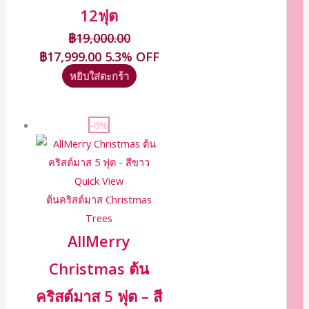
12ฟุต
฿
19,000.00
฿
17,999.00
5.3% OFF
หยิบใส่ตะกร้า
-6%
Quick View
ต้นคริสต์มาส Christmas
Trees
AllMerry
Christmas ต้น
คริสต์มาส 5 ฟุต – สี