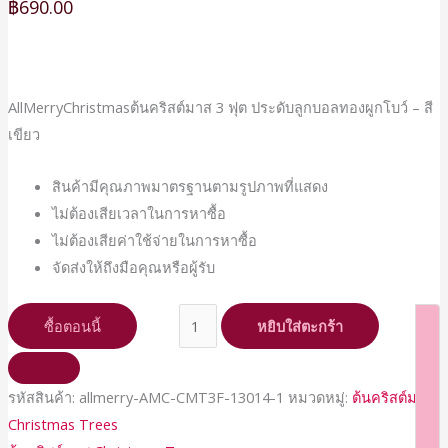
฿
690.00
-
สี
เขียว
ชิ้น
AllMerryChristmasต้นคริสต์มาส 3 ฟุต ประดับลูกบอลทองผูกโบว์ – สี
เขียว
สินค้ามีคุณภาพมาตรฐานตามรูปภาพที่แสดง
ไม่ต้องเสียเวลาในการหาซื้อ
ไม่ต้องเสียค่าใช้จ่ายในการหาซื้อ
จัดส่งให้ถึงมือคุณหรือผู้รับ
ซื้อตอนนี้
หยิบใส่ตะกร้า
รหัสสินค้า:
allmerry-AMC-CMT3F-13014-1
หมวดหมู่:
ต้นคริสต์มาส
Christmas Trees