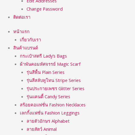
Edit Addresses
Change Password
ติดต่อเรา
หน้าแรก
เกี่ยวกับเรา
สินค้าแบรนด์
กระเป๋าสตรี Lady’s Bags
ผ้าพันคอมหัศจรรย์ Magic Scarf
รุ่นสีพื้น Plain Series
รุ่นสีสลับทูโทน Stripe Series
รุ่นประกายเพชร Glitter Series
รุ่นแคนดี้ Candy Series
สร้อยคอแฟชั่น Fashion Necklaces
เลกกิ้งแฟชั่น Fashion Leggings
ลายตัวอักษร Alphabet
ลายสัตว์ Animal