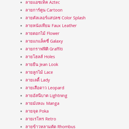
ลายแอซเท็ค Aztec
ลายการ์ตูน Cartoon
ลายคัลเลอร์แสปลช Color Splash
ลายหนังเทียม Faux Leather
ลายดอกไม้ Flower
ลายแกแล็คซี่ Galaxy
ลายกราฟฟิติ Graffiti
ลายโฮลส์ Holes
ลายยีน Jean Look
ลายลูกไม้ Lace
ลายเลดี้ Lady
ลายเสือดาว Leopard
ลายอัสนีบาต Lightning
ลายมังหงะ Manga
ลายจุด Poka
ลายเรโทร Retro
ลายข้าวหลามตัด Rhombus