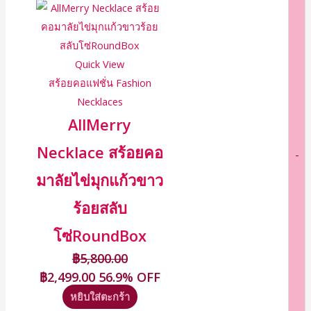
Quick View
สร้อยคอแฟชั่น Fashion
Necklaces
AllMerry
Necklace สร้อยคอ
-
มาลัยไข่มุกแก้วขาว
ร้อยสลับ
โซ่RoundBox
฿
5,800.00
฿
2,499.00
56.9% OFF
หยิบใส่ตะกร้า