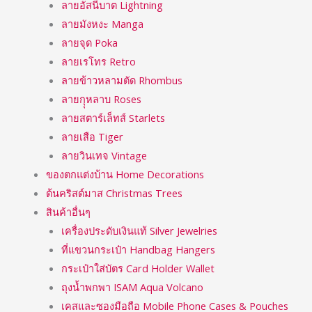
ลายอัสนีบาต Lightning
ลายมังหงะ Manga
ลายจุด Poka
ลายเรโทร Retro
ลายข้าวหลามตัด Rhombus
ลายกุุหลาบ Roses
ลายสตาร์เล็ทส์ Starlets
ลายเสือ Tiger
ลายวินเทจ Vintage
ของตกแต่งบ้าน Home Decorations
ต้นคริสต์มาส Christmas Trees
สินค้าอื่นๆ
เครื่องประดับเงินแท้ Silver Jewelries
ที่แขวนกระเป๋า Handbag Hangers
กระเป๋าใส่บัตร Card Holder Wallet
ถุงน้ำพกพา ISAM Aqua Volcano
เคสและซองมือถือ Mobile Phone Cases & Pouches