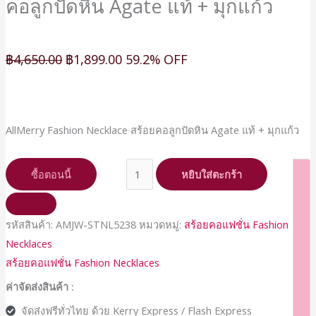
คอลูกปัดหิน Agate แท้ + มุกแก้ว
แก้ว
ชิ้น
฿
4,650.00
฿
1,899.00
59.2% OFF
AllMerry Fashion Necklace สร้อยคอลูกปัดหิน Agate แท้ + มุกแก้ว
ซื้อตอนนี้
หยิบใส่ตะกร้า
รหัสสินค้า:
AMJW-STNL5238
หมวดหมู่:
สร้อยคอแฟชั่น Fashion
Necklaces
สร้อยคอแฟชั่น Fashion Necklaces
ค่าจัดส่งสินค้า :
จัดส่งฟรีทั่วไทย ด้วย Kerry Express / Flash Express