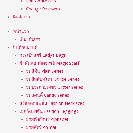
Edit Addresses
Change Password
ติดต่อเรา
หน้าแรก
เกี่ยวกับเรา
สินค้าแบรนด์
กระเป๋าสตรี Lady’s Bags
ผ้าพันคอมหัศจรรย์ Magic Scarf
รุ่นสีพื้น Plain Series
รุ่นสีสลับทูโทน Stripe Series
รุ่นประกายเพชร Glitter Series
รุ่นแคนดี้ Candy Series
สร้อยคอแฟชั่น Fashion Necklaces
เลกกิ้งแฟชั่น Fashion Leggings
ลายตัวอักษร Alphabet
ลายสัตว์ Animal