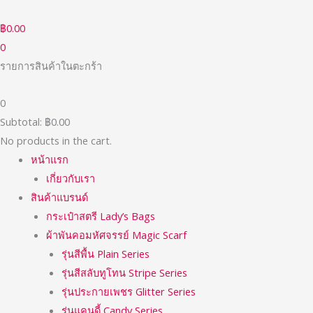
Skip
to
฿
0.00
content
0
รายการสินค้าในตะกร้า
0
Subtotal:
฿
0.00
No products in the cart.
หน้าแรก
เกี่ยวกับเรา
สินค้าแบรนด์
กระเป๋าสตรี Lady’s Bags
ผ้าพันคอมหัศจรรย์ Magic Scarf
รุ่นสีพื้น Plain Series
รุ่นสีสลับทูโทน Stripe Series
รุ่นประกายเพชร Glitter Series
รุ่นแคนดี้ Candy Series