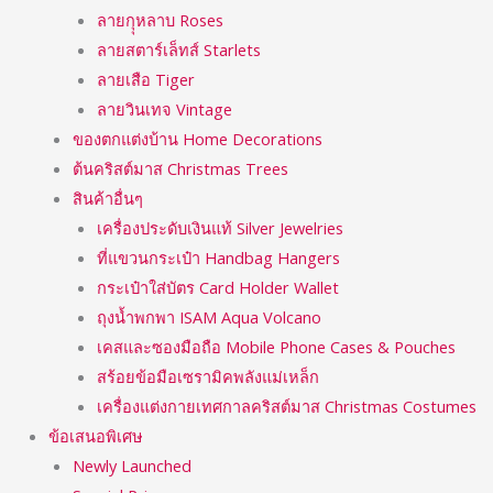
ลายกุุหลาบ Roses
ลายสตาร์เล็ทส์ Starlets
ลายเสือ Tiger
ลายวินเทจ Vintage
ของตกแต่งบ้าน Home Decorations
ต้นคริสต์มาส Christmas Trees
สินค้าอื่นๆ
เครื่องประดับเงินแท้ Silver Jewelries
ที่แขวนกระเป๋า Handbag Hangers
กระเป๋าใส่บัตร Card Holder Wallet
ถุงน้ำพกพา ISAM Aqua Volcano
เคสและซองมือถือ Mobile Phone Cases & Pouches
สร้อยข้อมือเซรามิคพลังแม่เหล็ก
เครื่องแต่งกายเทศกาลคริสต์มาส Christmas Costumes
ข้อเสนอพิเศษ
Newly Launched