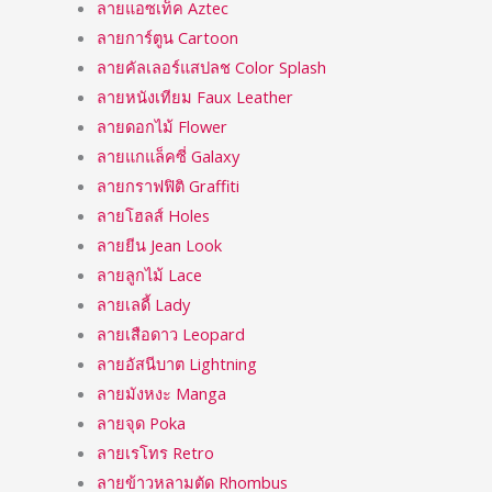
ลายแอซเท็ค Aztec
ลายการ์ตูน Cartoon
ลายคัลเลอร์แสปลช Color Splash
ลายหนังเทียม Faux Leather
ลายดอกไม้ Flower
ลายแกแล็คซี่ Galaxy
ลายกราฟฟิติ Graffiti
ลายโฮลส์ Holes
ลายยีน Jean Look
ลายลูกไม้ Lace
ลายเลดี้ Lady
ลายเสือดาว Leopard
ลายอัสนีบาต Lightning
ลายมังหงะ Manga
ลายจุด Poka
ลายเรโทร Retro
ลายข้าวหลามตัด Rhombus