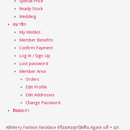
Special Price
Ready Stock
Wedding
สมาชิก
My Wishlist
Member Benefits
Confirm Payment
Log In / Sign Up
Lost password
Member Area
Orders
Edit Profile
Edit Addresses
Change Password
ติดต่อเรา
AllMerry Fashion Necklace สร้อยคอลูกปัดหิน Agate แท้ + มุก