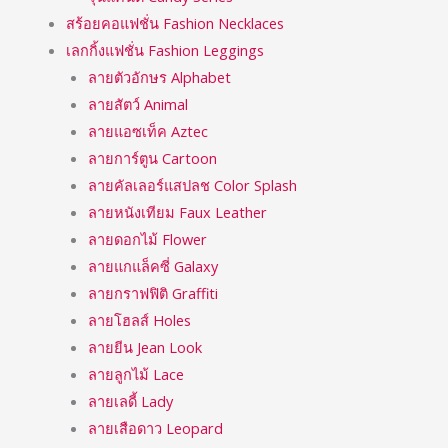
สร้อยคอแฟชั่น Fashion Necklaces
เลกกิ้งแฟชั่น Fashion Leggings
ลายตัวอักษร Alphabet
ลายสัตว์ Animal
ลายแอซเท็ค Aztec
ลายการ์ตูน Cartoon
ลายคัลเลอร์แสปลช Color Splash
ลายหนังเทียม Faux Leather
ลายดอกไม้ Flower
ลายแกแล็คซี่ Galaxy
ลายกราฟฟิติ Graffiti
ลายโฮลส์ Holes
ลายยีน Jean Look
ลายลูกไม้ Lace
ลายเลดี้ Lady
ลายเสือดาว Leopard