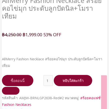
AllMerry Fashion Necklace สร้อย
คอไข่มุก ประดับลูกปัดนิล+โมรา
เทียม
฿
4,250.00
฿
1,999.00
53% OFF
AllMerry Fashion Necklace สร้อยคอไข่มุก ประดับลูกปัดนิล+โมรา
เทียม
ซื้อตอนนี้
หยิบใส่ตะกร้า
รหัสสินค้า:
AMJW-BRNLGP2638-Red#2
หมวดหมู่:
สร้อยคอแฟชั่น
Fashion Necklaces