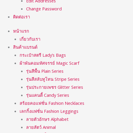
Edit Addresses
Change Password
ติดต่อเรา
หน้าแรก
เกี่ยวกับเรา
สินค้าแบรนด์
กระเป๋าสตรี Lady’s Bags
ผ้าพันคอมหัศจรรย์ Magic Scarf
รุ่นสีพื้น Plain Series
รุ่นสีสลับทูโทน Stripe Series
รุ่นประกายเพชร Glitter Series
รุ่นแคนดี้ Candy Series
สร้อยคอแฟชั่น Fashion Necklaces
เลกกิ้งแฟชั่น Fashion Leggings
ลายตัวอักษร Alphabet
ลายสัตว์ Animal