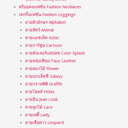
สร้อยคอแฟชั่น Fashion Necklaces
เลกกิ้งแฟชั่น Fashion Leggings
ลายตัวอักษร Alphabet
ลายสัตว์ Animal
ลายแอซเท็ค Aztec
ลายการ์ตูน Cartoon
ลายคัลเลอร์แสปลช Color Splash
ลายหนังเทียม Faux Leather
ลายดอกไม้ Flower
ลายแกแล็คซี่ Galaxy
ลายกราฟฟิติ Graffiti
ลายโฮลส์ Holes
ลายยีน Jean Look
ลายลูกไม้ Lace
ลายเลดี้ Lady
ลายเสือดาว Leopard