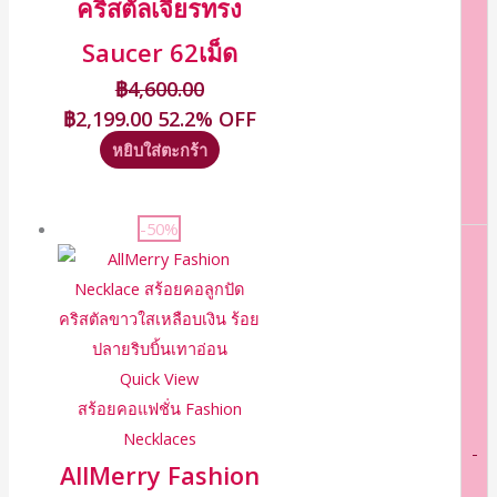
คริสตัลเจียรทรง
Saucer 62เม็ด
฿
4,600.00
฿
2,199.00
52.2% OFF
หยิบใส่ตะกร้า
-50%
Quick View
สร้อยคอแฟชั่น Fashion
Necklaces
-
AllMerry Fashion