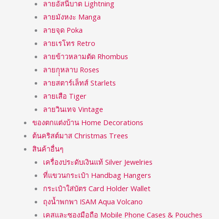
ลายอัสนีบาต Lightning
ลายมังหงะ Manga
ลายจุด Poka
ลายเรโทร Retro
ลายข้าวหลามตัด Rhombus
ลายกุุหลาบ Roses
ลายสตาร์เล็ทส์ Starlets
ลายเสือ Tiger
ลายวินเทจ Vintage
ของตกแต่งบ้าน Home Decorations
ต้นคริสต์มาส Christmas Trees
สินค้าอื่นๆ
เครื่องประดับเงินแท้ Silver Jewelries
ที่แขวนกระเป๋า Handbag Hangers
กระเป๋าใส่บัตร Card Holder Wallet
ถุงน้ำพกพา ISAM Aqua Volcano
เคสและซองมือถือ Mobile Phone Cases & Pouches