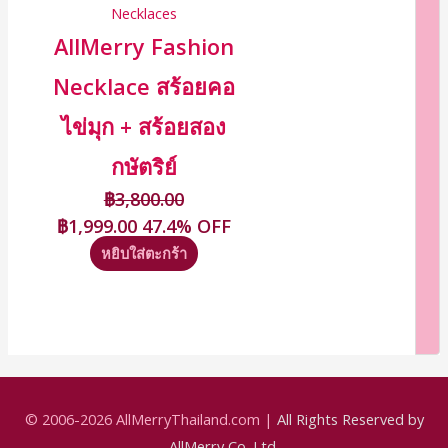
Necklaces
AllMerry Fashion
Necklace สร้อยคอ
ไข่มุก + สร้อยสอง
กษัตริย์
฿
3,800.00
฿
1,999.00
47.4% OFF
หยิบใส่ตะกร้า
© 2006-2026
AllMerryThailand.com
|
All Rights Reserved by
AllMerry Co.,Ltd.