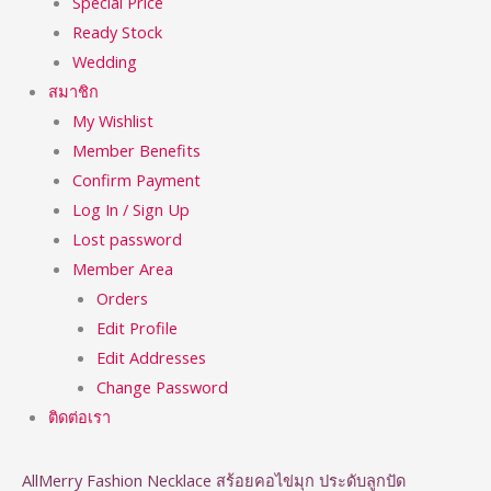
Special Price
Ready Stock
Wedding
สมาชิก
My Wishlist
Member Benefits
Confirm Payment
Log In / Sign Up
Lost password
Member Area
Orders
Edit Profile
Edit Addresses
Change Password
ติดต่อเรา
AllMerry Fashion Necklace สร้อยคอไข่มุก ประดับลูกปัด