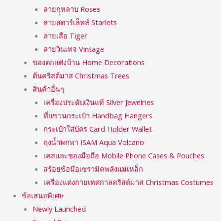
ลายกุุหลาบ Roses
ลายสตาร์เล็ทส์ Starlets
ลายเสือ Tiger
ลายวินเทจ Vintage
ของตกแต่งบ้าน Home Decorations
ต้นคริสต์มาส Christmas Trees
สินค้าอื่นๆ
เครื่องประดับเงินแท้ Silver Jewelries
ที่แขวนกระเป๋า Handbag Hangers
กระเป๋าใส่บัตร Card Holder Wallet
ถุงน้ำพกพา ISAM Aqua Volcano
เคสและซองมือถือ Mobile Phone Cases & Pouches
สร้อยข้อมือเซรามิคพลังแม่เหล็ก
เครื่องแต่งกายเทศกาลคริสต์มาส Christmas Costumes
ข้อเสนอพิเศษ
Newly Launched