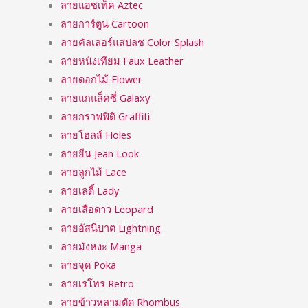
ลายแอซเท็ค Aztec
ลายการ์ตูน Cartoon
ลายคัลเลอร์แสปลช Color Splash
ลายหนังเทียม Faux Leather
ลายดอกไม้ Flower
ลายแกแล็คซี่ Galaxy
ลายกราฟฟิติ Graffiti
ลายโฮลส์ Holes
ลายยีน Jean Look
ลายลูกไม้ Lace
ลายเลดี้ Lady
ลายเสือดาว Leopard
ลายอัสนีบาต Lightning
ลายมังหงะ Manga
ลายจุด Poka
ลายเรโทร Retro
ลายข้าวหลามตัด Rhombus