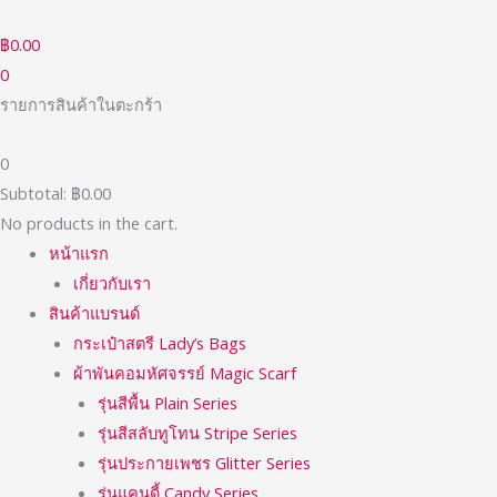
Skip
to
฿
0.00
content
0
รายการสินค้าในตะกร้า
0
Subtotal:
฿
0.00
No products in the cart.
หน้าแรก
เกี่ยวกับเรา
สินค้าแบรนด์
กระเป๋าสตรี Lady’s Bags
ผ้าพันคอมหัศจรรย์ Magic Scarf
รุ่นสีพื้น Plain Series
รุ่นสีสลับทูโทน Stripe Series
รุ่นประกายเพชร Glitter Series
รุ่นแคนดี้ Candy Series