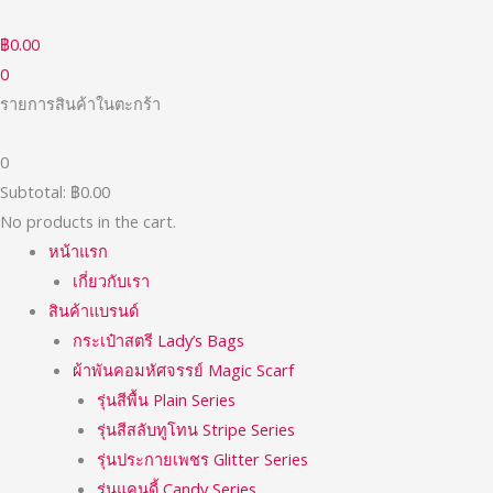
Skip
to
฿
0.00
content
0
รายการสินค้าในตะกร้า
0
Subtotal:
฿
0.00
No products in the cart.
หน้าแรก
เกี่ยวกับเรา
สินค้าแบรนด์
กระเป๋าสตรี Lady’s Bags
ผ้าพันคอมหัศจรรย์ Magic Scarf
รุ่นสีพื้น Plain Series
รุ่นสีสลับทูโทน Stripe Series
รุ่นประกายเพชร Glitter Series
รุ่นแคนดี้ Candy Series