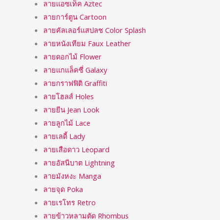
ลายแอซเท็ค Aztec
ลายการ์ตูน Cartoon
ลายคัลเลอร์แสปลช Color Splash
ลายหนังเทียม Faux Leather
ลายดอกไม้ Flower
ลายแกแล็คซี่ Galaxy
ลายกราฟฟิติ Graffiti
ลายโฮลส์ Holes
ลายยีน Jean Look
ลายลูกไม้ Lace
ลายเลดี้ Lady
ลายเสือดาว Leopard
ลายอัสนีบาต Lightning
ลายมังหงะ Manga
ลายจุด Poka
ลายเรโทร Retro
ลายข้าวหลามตัด Rhombus