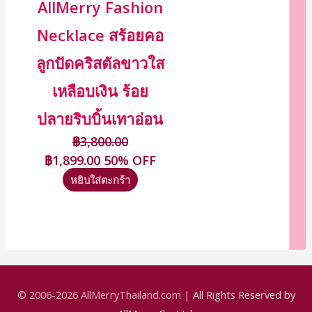
AllMerry Fashion
Necklace สร้อยคอ
ลูกปัดคริสตัลขาวใส
เหลือบเงิน ร้อย
ปลายริบบิ้นเทาอ่อน
฿
3,800.00
฿
1,899.00
50% OFF
หยิบใส่ตะกร้า
© 2006-2026
AllMerryThailand.com
|
All Rights Reserved by