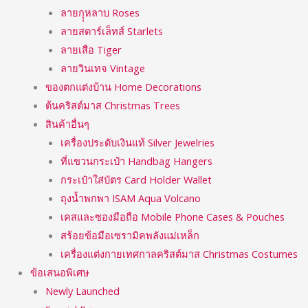
ลายกุุหลาบ Roses
ลายสตาร์เล็ทส์ Starlets
ลายเสือ Tiger
ลายวินเทจ Vintage
ของตกแต่งบ้าน Home Decorations
ต้นคริสต์มาส Christmas Trees
สินค้าอื่นๆ
เครื่องประดับเงินแท้ Silver Jewelries
ที่แขวนกระเป๋า Handbag Hangers
กระเป๋าใส่บัตร Card Holder Wallet
ถุงน้ำพกพา ISAM Aqua Volcano
เคสและซองมือถือ Mobile Phone Cases & Pouches
สร้อยข้อมือเซรามิคพลังแม่เหล็ก
เครื่องแต่งกายเทศกาลคริสต์มาส Christmas Costumes
ข้อเสนอพิเศษ
Newly Launched