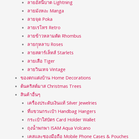
ลายอัสนีบาต Lightning
ลายมังหงะ Manga
ลายจุด Poka
ลายเรโทร Retro
ลายข้าวหลามตัด Rhombus
ลายกุุหลาบ Roses
ลายสตาร์เล็ทส์ Starlets
ลายเสือ Tiger
ลายวินเทจ Vintage
ของตกแต่งบ้าน Home Decorations
ต้นคริสต์มาส Christmas Trees
สินค้าอื่นๆ
เครื่องประดับเงินแท้ Silver Jewelries
ที่แขวนกระเป๋า Handbag Hangers
กระเป๋าใส่บัตร Card Holder Wallet
ถุงน้ำพกพา ISAM Aqua Volcano
เคสและซองมือถือ Mobile Phone Cases & Pouches