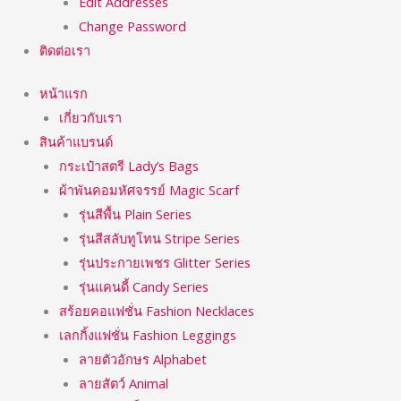
Edit Addresses
Change Password
ติดต่อเรา
หน้าแรก
เกี่ยวกับเรา
สินค้าแบรนด์
กระเป๋าสตรี Lady’s Bags
ผ้าพันคอมหัศจรรย์ Magic Scarf
รุ่นสีพื้น Plain Series
รุ่นสีสลับทูโทน Stripe Series
รุ่นประกายเพชร Glitter Series
รุ่นแคนดี้ Candy Series
สร้อยคอแฟชั่น Fashion Necklaces
เลกกิ้งแฟชั่น Fashion Leggings
ลายตัวอักษร Alphabet
ลายสัตว์ Animal