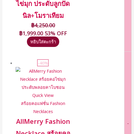
ไข่มุก ประดับลูกปัด
นิล+โมราเทียม
฿
4,250.00
฿
1,999.00
53% OFF
หยิบใส่ตะกร้า
-46%
Quick View
สร้อยคอแฟชั่น Fashion
Necklaces
AllMerry Fashion
-
Necklace สร้อยคอ