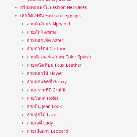
สร้อยคอแฟชั่น Fashion Necklaces
เลกกิ้งแฟชั่น Fashion Leggings
ลายตัวอักษร Alphabet
ลายสัตว์ Animal
ลายแอซเท็ค Aztec
ลายการ์ตูน Cartoon
ลายคัลเลอร์แสปลช Color Splash
ลายหนังเทียม Faux Leather
ลายดอกไม้ Flower
ลายแกแล็คซี่ Galaxy
ลายกราฟฟิติ Graffiti
ลายโฮลส์ Holes
ลายยีน Jean Look
ลายลูกไม้ Lace
ลายเลดี้ Lady
ลายเสือดาว Leopard