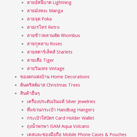
ลายอัสนีบาต Lightning
ลายมังหงะ Manga
ลายจุด Poka
ลายเรโทร Retro
ลายข้าวหลามตัด Rhombus
ลายกุุหลาบ Roses
ลายสตาร์เล็ทส์ Starlets
ลายเสือ Tiger
ลายวินเทจ Vintage
ของตกแต่งบ้าน Home Decorations
ต้นคริสต์มาส Christmas Trees
สินค้าอื่นๆ
เครื่องประดับเงินแท้ Silver Jewelries
ที่แขวนกระเป๋า Handbag Hangers
กระเป๋าใส่บัตร Card Holder Wallet
ถุงน้ำพกพา ISAM Aqua Volcano
เคสและซองมือถือ Mobile Phone Cases & Pouches