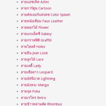
ลายแอซเท็ค Aztec
ลายการ์ตูน Cartoon
ลายคัลเลอร์แสปลช Color Splash
ลายหนังเทียม Faux Leather
ลายดอกไม้ Flower
ลายแกแล็คซี่ Galaxy
ลายกราฟฟิติ Graffiti
ลายโฮลส์ Holes
ลายยีน Jean Look
ลายลูกไม้ Lace
ลายเลดี้ Lady
ลายเสือดาว Leopard
ลายอัสนีบาต Lightning
ลายมังหงะ Manga
ลายจุด Poka
ลายเรโทร Retro
ลายข้าวหลามตัด Rhombus