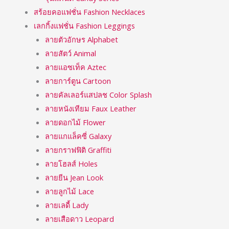
สร้อยคอแฟชั่น Fashion Necklaces
เลกกิ้งแฟชั่น Fashion Leggings
ลายตัวอักษร Alphabet
ลายสัตว์ Animal
ลายแอซเท็ค Aztec
ลายการ์ตูน Cartoon
ลายคัลเลอร์แสปลช Color Splash
ลายหนังเทียม Faux Leather
ลายดอกไม้ Flower
ลายแกแล็คซี่ Galaxy
ลายกราฟฟิติ Graffiti
ลายโฮลส์ Holes
ลายยีน Jean Look
ลายลูกไม้ Lace
ลายเลดี้ Lady
ลายเสือดาว Leopard