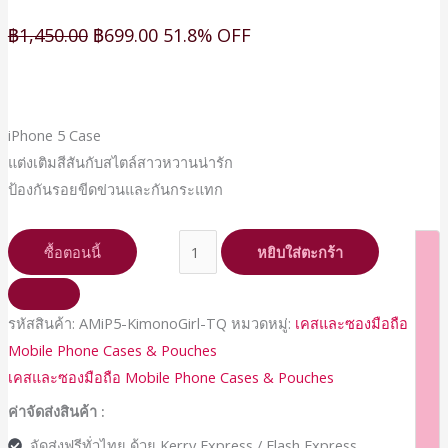
฿
1,450.00
฿
699.00
51.8% OFF
iPhone 5 Case
แต่งเติมสีสันกับสไตล์สาวหวานน่ารัก
ป้องกันรอยขีดข่วนและกันกระแทก
ซื้อตอนนี้
หยิบใส่ตะกร้า
รหัสสินค้า:
AMiP5-KimonoGirl-TQ
หมวดหมู่:
เคสและซองมือถือ
Mobile Phone Cases & Pouches
เคสและซองมือถือ Mobile Phone Cases & Pouches
ค่าจัดส่งสินค้า :
จัดส่งฟรีทั่วไทย ด้วย Kerry Express / Flash Express