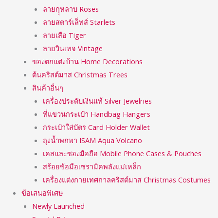
ลายกุุหลาบ Roses
ลายสตาร์เล็ทส์ Starlets
ลายเสือ Tiger
ลายวินเทจ Vintage
ของตกแต่งบ้าน Home Decorations
ต้นคริสต์มาส Christmas Trees
สินค้าอื่นๆ
เครื่องประดับเงินแท้ Silver Jewelries
ที่แขวนกระเป๋า Handbag Hangers
กระเป๋าใส่บัตร Card Holder Wallet
ถุงน้ำพกพา ISAM Aqua Volcano
เคสและซองมือถือ Mobile Phone Cases & Pouches
สร้อยข้อมือเซรามิคพลังแม่เหล็ก
เครื่องแต่งกายเทศกาลคริสต์มาส Christmas Costumes
ข้อเสนอพิเศษ
Newly Launched