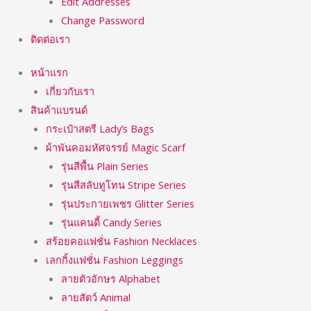
Edit Addresses
Change Password
ติดต่อเรา
หน้าแรก
เกี่ยวกับเรา
สินค้าแบรนด์
กระเป๋าสตรี Lady’s Bags
ผ้าพันคอมหัศจรรย์ Magic Scarf
รุ่นสีพื้น Plain Series
รุ่นสีสลับทูโทน Stripe Series
รุ่นประกายเพชร Glitter Series
รุ่นแคนดี้ Candy Series
สร้อยคอแฟชั่น Fashion Necklaces
เลกกิ้งแฟชั่น Fashion Leggings
ลายตัวอักษร Alphabet
ลายสัตว์ Animal