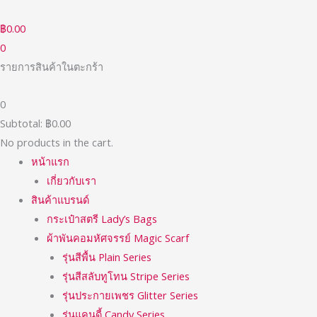
Skip
to
฿
0.00
content
0
รายการสินค้าในตะกร้า
0
Subtotal:
฿
0.00
No products in the cart.
หน้าแรก
เกี่ยวกับเรา
สินค้าแบรนด์
กระเป๋าสตรี Lady’s Bags
ผ้าพันคอมหัศจรรย์ Magic Scarf
รุ่นสีพื้น Plain Series
รุ่นสีสลับทูโทน Stripe Series
รุ่นประกายเพชร Glitter Series
รุ่นแคนดี้ Candy Series