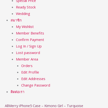
Special Price
Ready Stock
Wedding
สมาชิก
My Wishlist
Member Benefits
Confirm Payment
Log In / Sign Up
Lost password
Member Area
Orders
Edit Profile
Edit Addresses
Change Password
ติดต่อเรา
AllMerry iPhone5 Case – Kimono Girl – Turquoise