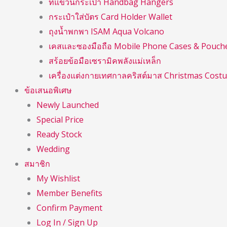
ที่แขวนกระเป๋า Handbag Hangers
กระเป๋าใส่บัตร Card Holder Wallet
ถุงน้ำพกพา ISAM Aqua Volcano
เคสและซองมือถือ Mobile Phone Cases & Pouch
สร้อยข้อมือเซรามิคพลังแม่เหล็ก
เครื่องแต่งกายเทศกาลคริสต์มาส Christmas Cost
ข้อเสนอพิเศษ
Newly Launched
Special Price
Ready Stock
Wedding
สมาชิก
My Wishlist
Member Benefits
Confirm Payment
Log In / Sign Up