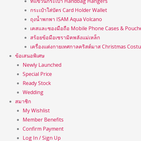
ที่แขวนกระเป๋า Handbag Hangers
กระเป๋าใส่บัตร Card Holder Wallet
ถุงน้ำพกพา ISAM Aqua Volcano
เคสและซองมือถือ Mobile Phone Cases & Pouch
สร้อยข้อมือเซรามิคพลังแม่เหล็ก
เครื่องแต่งกายเทศกาลคริสต์มาส Christmas Cost
ข้อเสนอพิเศษ
Newly Launched
Special Price
Ready Stock
Wedding
สมาชิก
My Wishlist
Member Benefits
Confirm Payment
Log In / Sign Up