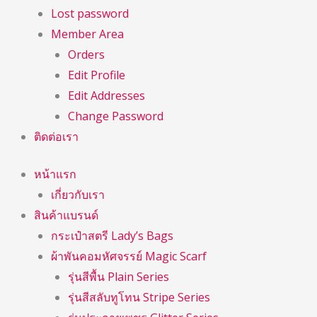
Lost password
Member Area
Orders
Edit Profile
Edit Addresses
Change Password
ติดต่อเรา
หน้าแรก
เกี่ยวกับเรา
สินค้าแบรนด์
กระเป๋าสตรี Lady’s Bags
ผ้าพันคอมหัศจรรย์ Magic Scarf
รุ่นสีพื้น Plain Series
รุ่นสีสลับทูโทน Stripe Series