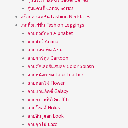
รุ่นประกายเพชร Glitter Series
รุ่นแคนดี้ Candy Series
สร้อยคอแฟชั่น Fashion Necklaces
เลกกิ้งแฟชั่น Fashion Leggings
ลายตัวอักษร Alphabet
ลายสัตว์ Animal
ลายแอซเท็ค Aztec
ลายการ์ตูน Cartoon
ลายคัลเลอร์แสปลช Color Splash
ลายหนังเทียม Faux Leather
ลายดอกไม้ Flower
ลายแกแล็คซี่ Galaxy
ลายกราฟฟิติ Graffiti
ลายโฮลส์ Holes
ลายยีน Jean Look
ลายลูกไม้ Lace