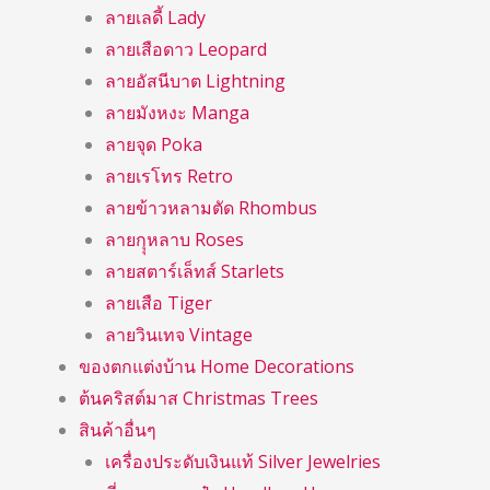
ลายเลดี้ Lady
ลายเสือดาว Leopard
ลายอัสนีบาต Lightning
ลายมังหงะ Manga
ลายจุด Poka
ลายเรโทร Retro
ลายข้าวหลามตัด Rhombus
ลายกุุหลาบ Roses
ลายสตาร์เล็ทส์ Starlets
ลายเสือ Tiger
ลายวินเทจ Vintage
ของตกแต่งบ้าน Home Decorations
ต้นคริสต์มาส Christmas Trees
สินค้าอื่นๆ
เครื่องประดับเงินแท้ Silver Jewelries