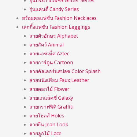
รุ่นประกายเพชร Glitter Series
รุ่นแคนดี้ Candy Series
สร้อยคอแฟชั่น Fashion Necklaces
เลกกิ้งแฟชั่น Fashion Leggings
ลายตัวอักษร Alphabet
ลายสัตว์ Animal
ลายแอซเท็ค Aztec
ลายการ์ตูน Cartoon
ลายคัลเลอร์แสปลช Color Splash
ลายหนังเทียม Faux Leather
ลายดอกไม้ Flower
ลายแกแล็คซี่ Galaxy
ลายกราฟฟิติ Graffiti
ลายโฮลส์ Holes
ลายยีน Jean Look
ลายลูกไม้ Lace