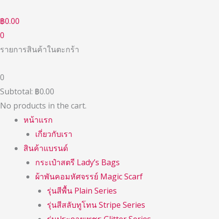
Skip
to
฿
0.00
content
0
รายการสินค้าในตะกร้า
0
Subtotal:
฿
0.00
No products in the cart.
หน้าแรก
เกี่ยวกับเรา
สินค้าแบรนด์
กระเป๋าสตรี Lady’s Bags
ผ้าพันคอมหัศจรรย์ Magic Scarf
รุ่นสีพื้น Plain Series
รุ่นสีสลับทูโทน Stripe Series