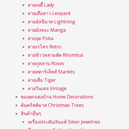
ลายเลดี้ Lady
ลายเสือดาว Leopard
ลายอัสนีบาต Lightning
ลายมังหงะ Manga
ลายจุด Poka
ลายเรโทร Retro
ลายข้าวหลามตัด Rhombus
ลายกุุหลาบ Roses
ลายสตาร์เล็ทส์ Starlets
ลายเสือ Tiger
ลายวินเทจ Vintage
ของตกแต่งบ้าน Home Decorations
ต้นคริสต์มาส Christmas Trees
สินค้าอื่นๆ
เครื่องประดับเงินแท้ Silver Jewelries