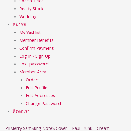
Special Price
Ready Stock
Wedding
สมาชิก
My Wishlist
Member Benefits
Confirm Payment
Log In / Sign Up
Lost password
Member Area
Orders
Edit Profile
Edit Addresses
Change Password
ติดต่อเรา
AllMerry SamSung Note8 Cover – Paul Frunk – Cream