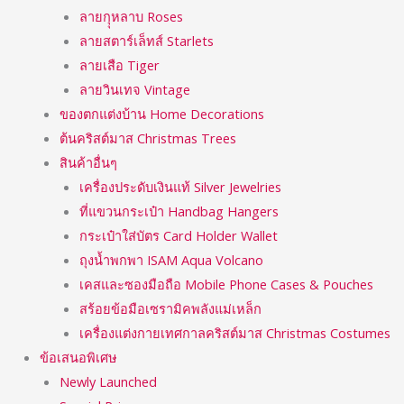
ลายกุุหลาบ Roses
ลายสตาร์เล็ทส์ Starlets
ลายเสือ Tiger
ลายวินเทจ Vintage
ของตกแต่งบ้าน Home Decorations
ต้นคริสต์มาส Christmas Trees
สินค้าอื่นๆ
เครื่องประดับเงินแท้ Silver Jewelries
ที่แขวนกระเป๋า Handbag Hangers
กระเป๋าใส่บัตร Card Holder Wallet
ถุงน้ำพกพา ISAM Aqua Volcano
เคสและซองมือถือ Mobile Phone Cases & Pouches
สร้อยข้อมือเซรามิคพลังแม่เหล็ก
เครื่องแต่งกายเทศกาลคริสต์มาส Christmas Costumes
ข้อเสนอพิเศษ
Newly Launched