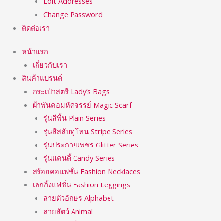
Edit Addresses
Change Password
ติดต่อเรา
หน้าแรก
เกี่ยวกับเรา
สินค้าแบรนด์
กระเป๋าสตรี Lady’s Bags
ผ้าพันคอมหัศจรรย์ Magic Scarf
รุ่นสีพื้น Plain Series
รุ่นสีสลับทูโทน Stripe Series
รุ่นประกายเพชร Glitter Series
รุ่นแคนดี้ Candy Series
สร้อยคอแฟชั่น Fashion Necklaces
เลกกิ้งแฟชั่น Fashion Leggings
ลายตัวอักษร Alphabet
ลายสัตว์ Animal