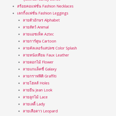
สร้อยคอแฟชั่น Fashion Necklaces
เลกกิ้งแฟชั่น Fashion Leggings
ลายตัวอักษร Alphabet
ลายสัตว์ Animal
ลายแอซเท็ค Aztec
ลายการ์ตูน Cartoon
ลายคัลเลอร์แสปลช Color Splash
ลายหนังเทียม Faux Leather
ลายดอกไม้ Flower
ลายแกแล็คซี่ Galaxy
ลายกราฟฟิติ Graffiti
ลายโฮลส์ Holes
ลายยีน Jean Look
ลายลูกไม้ Lace
ลายเลดี้ Lady
ลายเสือดาว Leopard