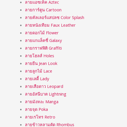
ลายแอซเท็ค Aztec
ลายการ์ตูน Cartoon
ลายคัลเลอร์แสปลช Color Splash
ลายหนังเทียม Faux Leather
ลายดอกไม้ Flower
ลายแกแล็คซี่ Galaxy
ลายกราฟฟิติ Graffiti
ลายโฮลส์ Holes
ลายยีน Jean Look
ลายลูกไม้ Lace
ลายเลดี้ Lady
ลายเสือดาว Leopard
ลายอัสนีบาต Lightning
ลายมังหงะ Manga
ลายจุด Poka
ลายเรโทร Retro
ลายข้าวหลามตัด Rhombus