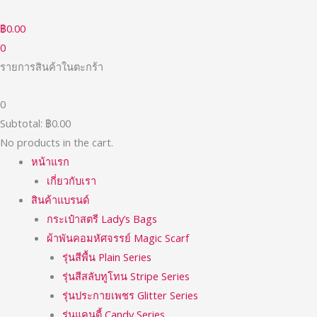
Skip
to
฿
0.00
content
0
รายการสินค้าในตะกร้า
0
Subtotal:
฿
0.00
No products in the cart.
หน้าแรก
เกี่ยวกับเรา
สินค้าแบรนด์
กระเป๋าสตรี Lady’s Bags
ผ้าพันคอมหัศจรรย์ Magic Scarf
รุ่นสีพื้น Plain Series
รุ่นสีสลับทูโทน Stripe Series
รุ่นประกายเพชร Glitter Series
รุ่นแคนดี้ Candy Series