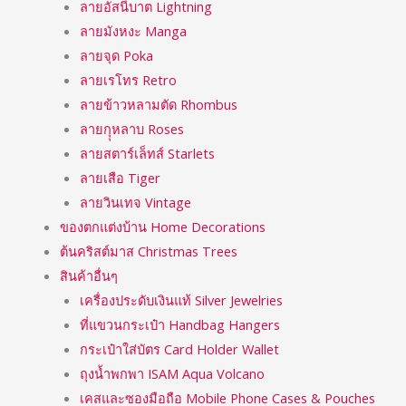
ลายอัสนีบาต Lightning
ลายมังหงะ Manga
ลายจุด Poka
ลายเรโทร Retro
ลายข้าวหลามตัด Rhombus
ลายกุุหลาบ Roses
ลายสตาร์เล็ทส์ Starlets
ลายเสือ Tiger
ลายวินเทจ Vintage
ของตกแต่งบ้าน Home Decorations
ต้นคริสต์มาส Christmas Trees
สินค้าอื่นๆ
เครื่องประดับเงินแท้ Silver Jewelries
ที่แขวนกระเป๋า Handbag Hangers
กระเป๋าใส่บัตร Card Holder Wallet
ถุงน้ำพกพา ISAM Aqua Volcano
เคสและซองมือถือ Mobile Phone Cases & Pouches