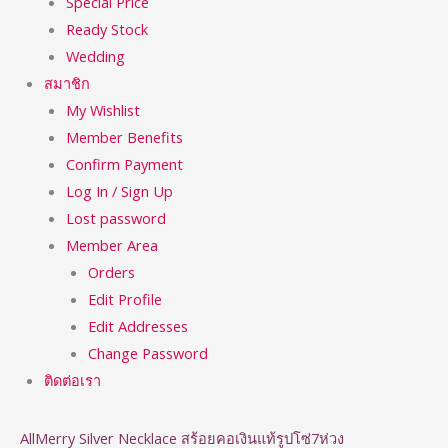
Special Price
Ready Stock
Wedding
สมาชิก
My Wishlist
Member Benefits
Confirm Payment
Log In / Sign Up
Lost password
Member Area
Orders
Edit Profile
Edit Addresses
Change Password
ติดต่อเรา
AllMerry Silver Necklace สร้อยคอเงินแท้รูปโซ่7ห่วง