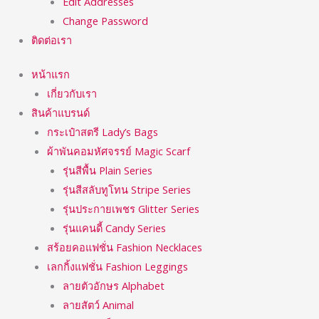
Edit Addresses
Change Password
ติดต่อเรา
หน้าแรก
เกี่ยวกับเรา
สินค้าแบรนด์
กระเป๋าสตรี Lady’s Bags
ผ้าพันคอมหัศจรรย์ Magic Scarf
รุ่นสีพื้น Plain Series
รุ่นสีสลับทูโทน Stripe Series
รุ่นประกายเพชร Glitter Series
รุ่นแคนดี้ Candy Series
สร้อยคอแฟชั่น Fashion Necklaces
เลกกิ้งแฟชั่น Fashion Leggings
ลายตัวอักษร Alphabet
ลายสัตว์ Animal