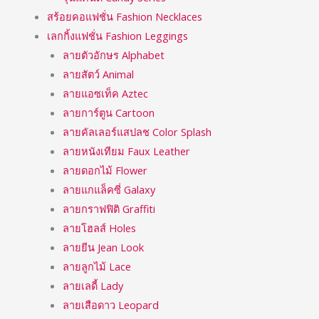
สร้อยคอแฟชั่น Fashion Necklaces
เลกกิ้งแฟชั่น Fashion Leggings
ลายตัวอักษร Alphabet
ลายสัตว์ Animal
ลายแอซเท็ค Aztec
ลายการ์ตูน Cartoon
ลายคัลเลอร์แสปลช Color Splash
ลายหนังเทียม Faux Leather
ลายดอกไม้ Flower
ลายแกแล็คซี่ Galaxy
ลายกราฟฟิติ Graffiti
ลายโฮลส์ Holes
ลายยีน Jean Look
ลายลูกไม้ Lace
ลายเลดี้ Lady
ลายเสือดาว Leopard