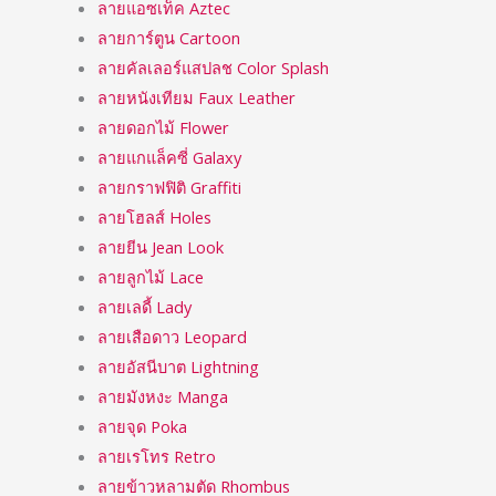
ลายแอซเท็ค Aztec
ลายการ์ตูน Cartoon
ลายคัลเลอร์แสปลช Color Splash
ลายหนังเทียม Faux Leather
ลายดอกไม้ Flower
ลายแกแล็คซี่ Galaxy
ลายกราฟฟิติ Graffiti
ลายโฮลส์ Holes
ลายยีน Jean Look
ลายลูกไม้ Lace
ลายเลดี้ Lady
ลายเสือดาว Leopard
ลายอัสนีบาต Lightning
ลายมังหงะ Manga
ลายจุด Poka
ลายเรโทร Retro
ลายข้าวหลามตัด Rhombus