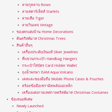
ลายกุุหลาบ Roses
ลายสตาร์เล็ทส์ Starlets
ลายเสือ Tiger
ลายวินเทจ Vintage
ของตกแต่งบ้าน Home Decorations
ต้นคริสต์มาส Christmas Trees
สินค้าอื่นๆ
เครื่องประดับเงินแท้ Silver Jewelries
ที่แขวนกระเป๋า Handbag Hangers
กระเป๋าใส่บัตร Card Holder Wallet
ถุงน้ำพกพา ISAM Aqua Volcano
เคสและซองมือถือ Mobile Phone Cases & Pouches
สร้อยข้อมือเซรามิคพลังแม่เหล็ก
เครื่องแต่งกายเทศกาลคริสต์มาส Christmas Costumes
ข้อเสนอพิเศษ
Newly Launched