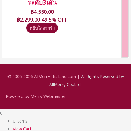
ระดับ3เส้น
฿
4,550.00
฿
2,299.00
49.5% OFF
หยิบใส่ตะกร้า
© 2006-2026
AllMerryThailand.com
|
All Rights Reserved by
AllMerry Co.,Ltd.
Powered by Merry Webmaster
0
0 Items
View Cart