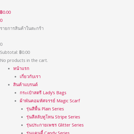
Skip
to
฿
0.00
content
0
รายการสินค้าในตะกร้า
0
Subtotal:
฿
0.00
No products in the cart.
หน้าแรก
เกี่ยวกับเรา
สินค้าแบรนด์
กระเป๋าสตรี Lady’s Bags
ผ้าพันคอมหัศจรรย์ Magic Scarf
รุ่นสีพื้น Plain Series
รุ่นสีสลับทูโทน Stripe Series
รุ่นประกายเพชร Glitter Series
รุ่นแคนดี้ Candy Series