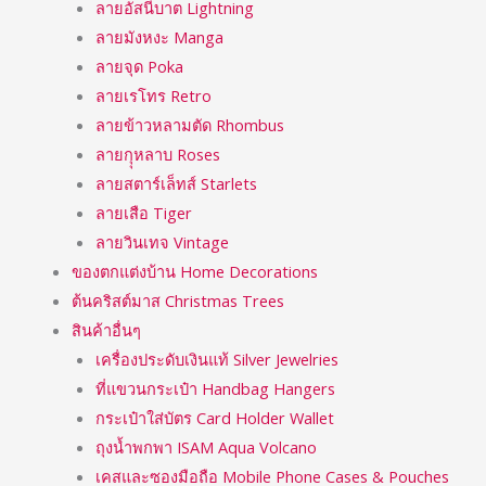
ลายอัสนีบาต Lightning
ลายมังหงะ Manga
ลายจุด Poka
ลายเรโทร Retro
ลายข้าวหลามตัด Rhombus
ลายกุุหลาบ Roses
ลายสตาร์เล็ทส์ Starlets
ลายเสือ Tiger
ลายวินเทจ Vintage
ของตกแต่งบ้าน Home Decorations
ต้นคริสต์มาส Christmas Trees
สินค้าอื่นๆ
เครื่องประดับเงินแท้ Silver Jewelries
ที่แขวนกระเป๋า Handbag Hangers
กระเป๋าใส่บัตร Card Holder Wallet
ถุงน้ำพกพา ISAM Aqua Volcano
เคสและซองมือถือ Mobile Phone Cases & Pouches