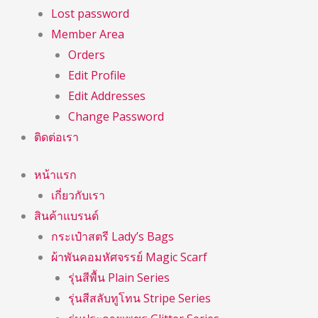
Lost password
Member Area
Orders
Edit Profile
Edit Addresses
Change Password
ติดต่อเรา
หน้าแรก
เกี่ยวกับเรา
สินค้าแบรนด์
กระเป๋าสตรี Lady’s Bags
ผ้าพันคอมหัศจรรย์ Magic Scarf
รุ่นสีพื้น Plain Series
รุ่นสีสลับทูโทน Stripe Series