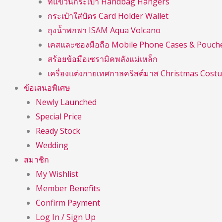
ที่แขวนกระเป๋า Handbag Hangers
กระเป๋าใส่บัตร Card Holder Wallet
ถุงน้ำพกพา ISAM Aqua Volcano
เคสและซองมือถือ Mobile Phone Cases & Pouch
สร้อยข้อมือเซรามิคพลังแม่เหล็ก
เครื่องแต่งกายเทศกาลคริสต์มาส Christmas Cost
ข้อเสนอพิเศษ
Newly Launched
Special Price
Ready Stock
Wedding
สมาชิก
My Wishlist
Member Benefits
Confirm Payment
Log In / Sign Up