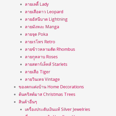
ลายเลดี้ Lady
ลายเสือดาว Leopard
ลายอัสนีบาต Lightning
ลายมังหงะ Manga
ลายจุด Poka
ลายเรโทร Retro
ลายข้าวหลามตัด Rhombus
ลายกุุหลาบ Roses
ลายสตาร์เล็ทส์ Starlets
ลายเสือ Tiger
ลายวินเทจ Vintage
ของตกแต่งบ้าน Home Decorations
ต้นคริสต์มาส Christmas Trees
สินค้าอื่นๆ
เครื่องประดับเงินแท้ Silver Jewelries