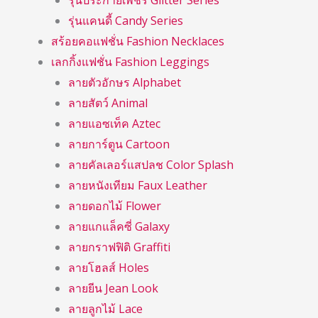
รุ่นประกายเพชร Glitter Series
รุ่นแคนดี้ Candy Series
สร้อยคอแฟชั่น Fashion Necklaces
เลกกิ้งแฟชั่น Fashion Leggings
ลายตัวอักษร Alphabet
ลายสัตว์ Animal
ลายแอซเท็ค Aztec
ลายการ์ตูน Cartoon
ลายคัลเลอร์แสปลช Color Splash
ลายหนังเทียม Faux Leather
ลายดอกไม้ Flower
ลายแกแล็คซี่ Galaxy
ลายกราฟฟิติ Graffiti
ลายโฮลส์ Holes
ลายยีน Jean Look
ลายลูกไม้ Lace