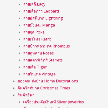
ลายเลดี้ Lady
ลายเสือดาว Leopard
ลายอัสนีบาต Lightning
ลายมังหงะ Manga
ลายจุด Poka
ลายเรโทร Retro
ลายข้าวหลามตัด Rhombus
ลายกุุหลาบ Roses
ลายสตาร์เล็ทส์ Starlets
ลายเสือ Tiger
ลายวินเทจ Vintage
ของตกแต่งบ้าน Home Decorations
ต้นคริสต์มาส Christmas Trees
สินค้าอื่นๆ
เครื่องประดับเงินแท้ Silver Jewelries