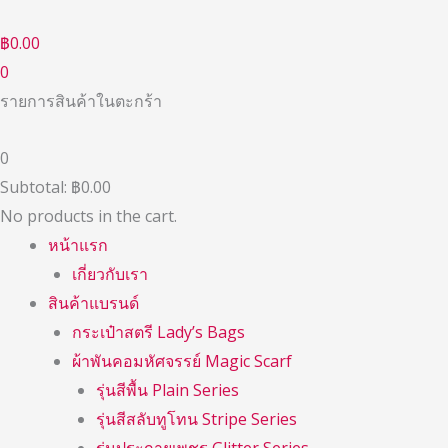
Skip
to
฿
0.00
content
0
รายการสินค้าในตะกร้า
0
Subtotal:
฿
0.00
No products in the cart.
หน้าแรก
เกี่ยวกับเรา
สินค้าแบรนด์
กระเป๋าสตรี Lady’s Bags
ผ้าพันคอมหัศจรรย์ Magic Scarf
รุ่นสีพื้น Plain Series
รุ่นสีสลับทูโทน Stripe Series