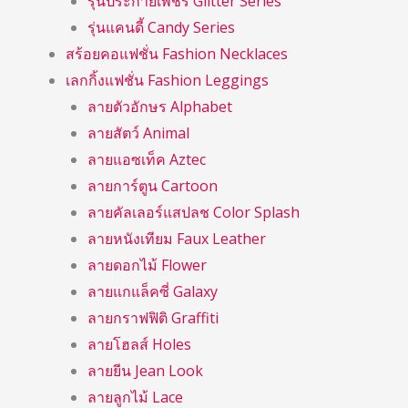
รุ่นประกายเพชร Glitter Series
รุ่นแคนดี้ Candy Series
สร้อยคอแฟชั่น Fashion Necklaces
เลกกิ้งแฟชั่น Fashion Leggings
ลายตัวอักษร Alphabet
ลายสัตว์ Animal
ลายแอซเท็ค Aztec
ลายการ์ตูน Cartoon
ลายคัลเลอร์แสปลช Color Splash
ลายหนังเทียม Faux Leather
ลายดอกไม้ Flower
ลายแกแล็คซี่ Galaxy
ลายกราฟฟิติ Graffiti
ลายโฮลส์ Holes
ลายยีน Jean Look
ลายลูกไม้ Lace