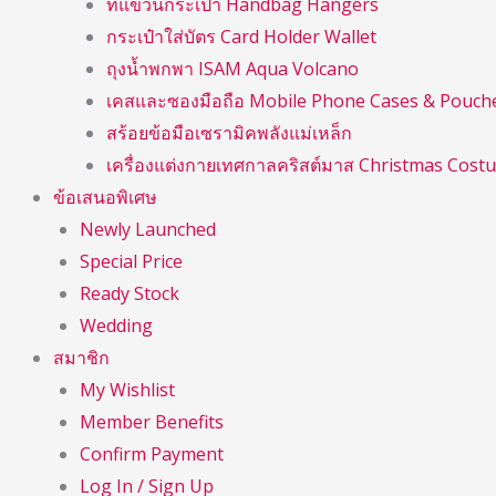
ที่แขวนกระเป๋า Handbag Hangers
กระเป๋าใส่บัตร Card Holder Wallet
ถุงน้ำพกพา ISAM Aqua Volcano
เคสและซองมือถือ Mobile Phone Cases & Pouch
สร้อยข้อมือเซรามิคพลังแม่เหล็ก
เครื่องแต่งกายเทศกาลคริสต์มาส Christmas Cost
ข้อเสนอพิเศษ
Newly Launched
Special Price
Ready Stock
Wedding
สมาชิก
My Wishlist
Member Benefits
Confirm Payment
Log In / Sign Up