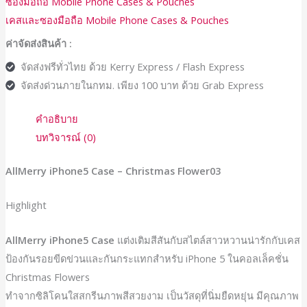
ซองมือถือ Mobile Phone Cases & Pouches
เคสและซองมือถือ Mobile Phone Cases & Pouches
ค่าจัดส่งสินค้า :
จัดส่งฟรีทั่วไทย ด้วย Kerry Express / Flash Express
จัดส่งด่วนภายในกทม. เพียง 100 บาท ด้วย Grab Express
คำอธิบาย
บทวิจารณ์ (0)
AllMerry iPhone5 Case – Christmas Flower03
Highlight
AllMerry iPhone5 Case
แต่งเติมสีสันกับสไตล์สาวหวานน่ารักกับเคส
ป้องกันรอยขีดข่วนและกันกระแทกสำหรับ iPhone 5 ในคอลเล็คชั่น
Christmas Flowers
ทำจากซิลิโคนใสสกรีนภาพสีสวยงาม เป็นวัสดุที่นิ่มยืดหยุ่น มีคุณภาพ