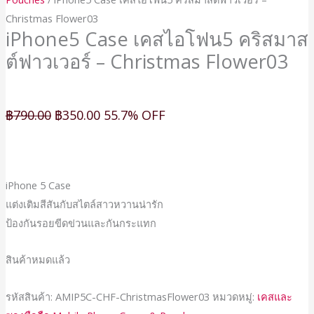
Christmas Flower03
iPhone5 Case เคสไอโฟน5 คริสมาส
ต์ฟาวเวอร์ – Christmas Flower03
฿
790.00
฿
350.00
55.7% OFF
iPhone 5 Case
แต่งเติมสีสันกับสไตล์สาวหวานน่ารัก
ป้องกันรอยขีดข่วนและกันกระแทก
สินค้าหมดแล้ว
รหัสสินค้า:
AMIP5C-CHF-ChristmasFlower03
หมวดหมู่:
เคสและ