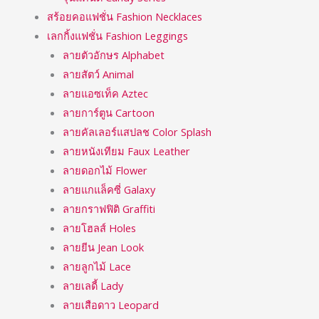
สร้อยคอแฟชั่น Fashion Necklaces
เลกกิ้งแฟชั่น Fashion Leggings
ลายตัวอักษร Alphabet
ลายสัตว์ Animal
ลายแอซเท็ค Aztec
ลายการ์ตูน Cartoon
ลายคัลเลอร์แสปลช Color Splash
ลายหนังเทียม Faux Leather
ลายดอกไม้ Flower
ลายแกแล็คซี่ Galaxy
ลายกราฟฟิติ Graffiti
ลายโฮลส์ Holes
ลายยีน Jean Look
ลายลูกไม้ Lace
ลายเลดี้ Lady
ลายเสือดาว Leopard