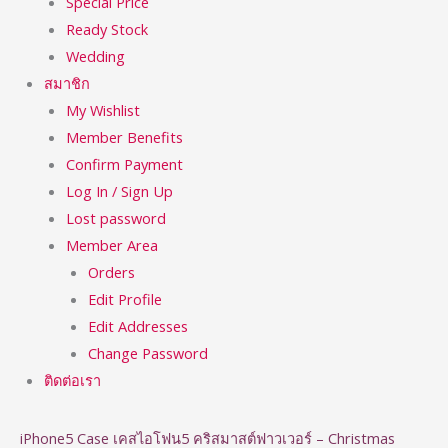
Special Price
Ready Stock
Wedding
สมาชิก
My Wishlist
Member Benefits
Confirm Payment
Log In / Sign Up
Lost password
Member Area
Orders
Edit Profile
Edit Addresses
Change Password
ติดต่อเรา
iPhone5 Case เคสไอโฟน5 คริสมาสต์ฟาวเวอร์ – Christmas