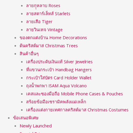
ลายกุุหลาบ Roses
ลายสตาร์เล็ทส์ Starlets
ลายเสือ Tiger
ลายวินเทจ Vintage
ของตกแต่งบ้าน Home Decorations
ต้นคริสต์มาส Christmas Trees
สินค้าอื่นๆ
เครื่องประดับเงินแท้ Silver Jewelries
ที่แขวนกระเป๋า Handbag Hangers
กระเป๋าใส่บัตร Card Holder Wallet
ถุงน้ำพกพา ISAM Aqua Volcano
เคสและซองมือถือ Mobile Phone Cases & Pouches
สร้อยข้อมือเซรามิคพลังแม่เหล็ก
เครื่องแต่งกายเทศกาลคริสต์มาส Christmas Costumes
ข้อเสนอพิเศษ
Newly Launched