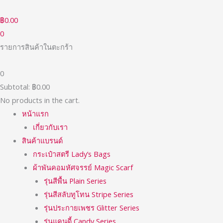
Skip
to
฿
0.00
content
0
รายการสินค้าในตะกร้า
0
Subtotal:
฿
0.00
No products in the cart.
หน้าแรก
เกี่ยวกับเรา
สินค้าแบรนด์
กระเป๋าสตรี Lady’s Bags
ผ้าพันคอมหัศจรรย์ Magic Scarf
รุ่นสีพื้น Plain Series
รุ่นสีสลับทูโทน Stripe Series
รุ่นประกายเพชร Glitter Series
รุ่นแคนดี้ Candy Series