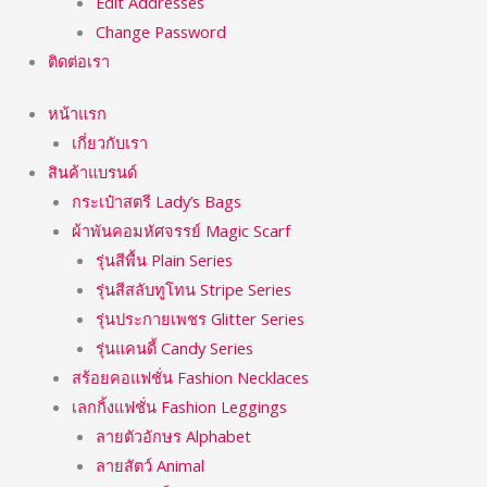
Edit Addresses
Change Password
ติดต่อเรา
หน้าแรก
เกี่ยวกับเรา
สินค้าแบรนด์
กระเป๋าสตรี Lady’s Bags
ผ้าพันคอมหัศจรรย์ Magic Scarf
รุ่นสีพื้น Plain Series
รุ่นสีสลับทูโทน Stripe Series
รุ่นประกายเพชร Glitter Series
รุ่นแคนดี้ Candy Series
สร้อยคอแฟชั่น Fashion Necklaces
เลกกิ้งแฟชั่น Fashion Leggings
ลายตัวอักษร Alphabet
ลายสัตว์ Animal