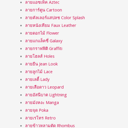
ลายแอซเท็ค Aztec
ลายการ์ตูน Cartoon
ลายคัลเลอร์แสปลช Color Splash
ลายหนังเทียม Faux Leather
ลายดอกไม้ Flower
ลายแกแล็คซี่ Galaxy
ลายกราฟฟิติ Graffiti
ลายโฮลส์ Holes
ลายยีน Jean Look
ลายลูกไม้ Lace
ลายเลดี้ Lady
ลายเสือดาว Leopard
ลายอัสนีบาต Lightning
ลายมังหงะ Manga
ลายจุด Poka
ลายเรโทร Retro
ลายข้าวหลามตัด Rhombus