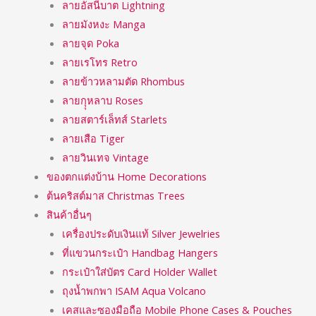
ลายอัสนีบาต Lightning
ลายมังหงะ Manga
ลายจุด Poka
ลายเรโทร Retro
ลายข้าวหลามตัด Rhombus
ลายกุุหลาบ Roses
ลายสตาร์เล็ทส์ Starlets
ลายเสือ Tiger
ลายวินเทจ Vintage
ของตกแต่งบ้าน Home Decorations
ต้นคริสต์มาส Christmas Trees
สินค้าอื่นๆ
เครื่องประดับเงินแท้ Silver Jewelries
ที่แขวนกระเป๋า Handbag Hangers
กระเป๋าใส่บัตร Card Holder Wallet
ถุงน้ำพกพา ISAM Aqua Volcano
เคสและซองมือถือ Mobile Phone Cases & Pouches