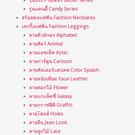
รุ่นประกายเพชร Glitter Series
รุ่นแคนดี้ Candy Series
สร้อยคอแฟชั่น Fashion Necklaces
เลกกิ้งแฟชั่น Fashion Leggings
ลายตัวอักษร Alphabet
ลายสัตว์ Animal
ลายแอซเท็ค Aztec
ลายการ์ตูน Cartoon
ลายคัลเลอร์แสปลช Color Splash
ลายหนังเทียม Faux Leather
ลายดอกไม้ Flower
ลายแกแล็คซี่ Galaxy
ลายกราฟฟิติ Graffiti
ลายโฮลส์ Holes
ลายยีน Jean Look
ลายลูกไม้ Lace