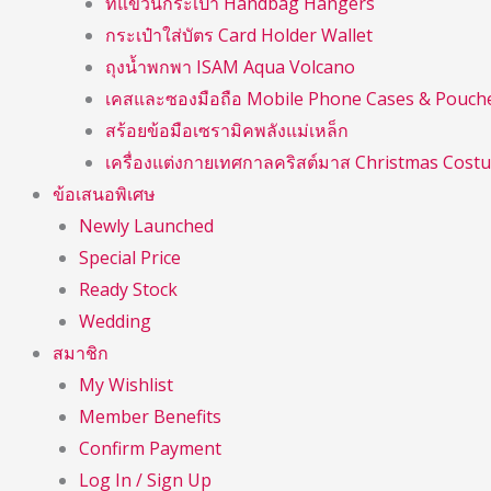
ที่แขวนกระเป๋า Handbag Hangers
กระเป๋าใส่บัตร Card Holder Wallet
ถุงน้ำพกพา ISAM Aqua Volcano
เคสและซองมือถือ Mobile Phone Cases & Pouch
สร้อยข้อมือเซรามิคพลังแม่เหล็ก
เครื่องแต่งกายเทศกาลคริสต์มาส Christmas Cost
ข้อเสนอพิเศษ
Newly Launched
Special Price
Ready Stock
Wedding
สมาชิก
My Wishlist
Member Benefits
Confirm Payment
Log In / Sign Up