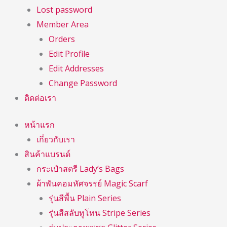
Lost password
Member Area
Orders
Edit Profile
Edit Addresses
Change Password
ติดต่อเรา
หน้าแรก
เกี่ยวกับเรา
สินค้าแบรนด์
กระเป๋าสตรี Lady’s Bags
ผ้าพันคอมหัศจรรย์ Magic Scarf
รุ่นสีพื้น Plain Series
รุ่นสีสลับทูโทน Stripe Series