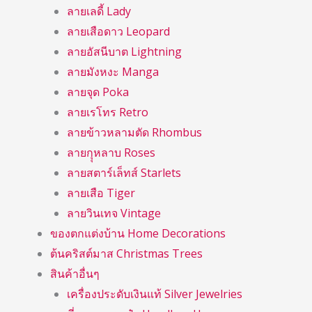
ลายเลดี้ Lady
ลายเสือดาว Leopard
ลายอัสนีบาต Lightning
ลายมังหงะ Manga
ลายจุด Poka
ลายเรโทร Retro
ลายข้าวหลามตัด Rhombus
ลายกุุหลาบ Roses
ลายสตาร์เล็ทส์ Starlets
ลายเสือ Tiger
ลายวินเทจ Vintage
ของตกแต่งบ้าน Home Decorations
ต้นคริสต์มาส Christmas Trees
สินค้าอื่นๆ
เครื่องประดับเงินแท้ Silver Jewelries