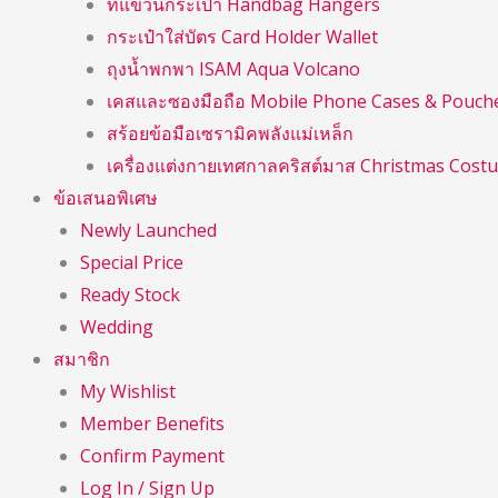
ที่แขวนกระเป๋า Handbag Hangers
กระเป๋าใส่บัตร Card Holder Wallet
ถุงน้ำพกพา ISAM Aqua Volcano
เคสและซองมือถือ Mobile Phone Cases & Pouch
สร้อยข้อมือเซรามิคพลังแม่เหล็ก
เครื่องแต่งกายเทศกาลคริสต์มาส Christmas Cost
ข้อเสนอพิเศษ
Newly Launched
Special Price
Ready Stock
Wedding
สมาชิก
My Wishlist
Member Benefits
Confirm Payment
Log In / Sign Up