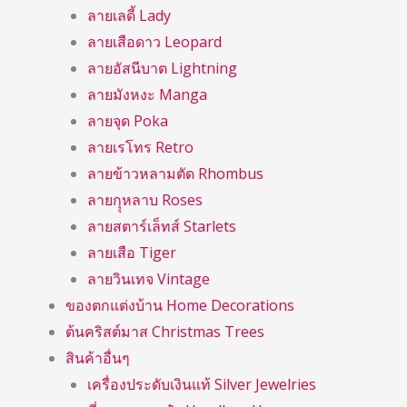
ลายเลดี้ Lady
ลายเสือดาว Leopard
ลายอัสนีบาต Lightning
ลายมังหงะ Manga
ลายจุด Poka
ลายเรโทร Retro
ลายข้าวหลามตัด Rhombus
ลายกุุหลาบ Roses
ลายสตาร์เล็ทส์ Starlets
ลายเสือ Tiger
ลายวินเทจ Vintage
ของตกแต่งบ้าน Home Decorations
ต้นคริสต์มาส Christmas Trees
สินค้าอื่นๆ
เครื่องประดับเงินแท้ Silver Jewelries