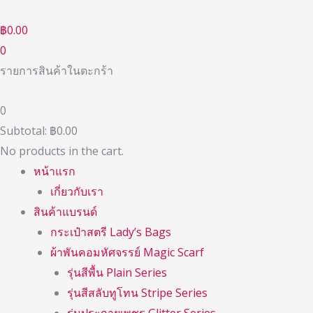
Skip
to
฿
0.00
content
0
รายการสินค้าในตะกร้า
0
Subtotal:
฿
0.00
No products in the cart.
หน้าแรก
เกี่ยวกับเรา
สินค้าแบรนด์
กระเป๋าสตรี Lady’s Bags
ผ้าพันคอมหัศจรรย์ Magic Scarf
รุ่นสีพื้น Plain Series
รุ่นสีสลับทูโทน Stripe Series