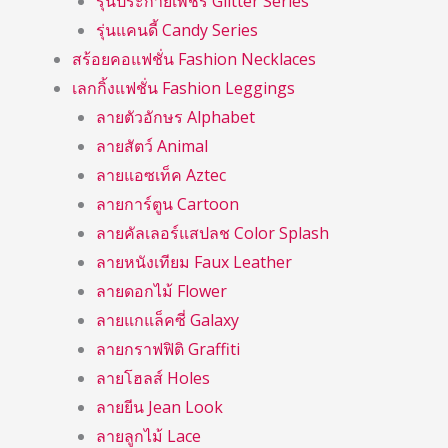
รุ่นประกายเพชร Glitter Series
รุ่นแคนดี้ Candy Series
สร้อยคอแฟชั่น Fashion Necklaces
เลกกิ้งแฟชั่น Fashion Leggings
ลายตัวอักษร Alphabet
ลายสัตว์ Animal
ลายแอซเท็ค Aztec
ลายการ์ตูน Cartoon
ลายคัลเลอร์แสปลช Color Splash
ลายหนังเทียม Faux Leather
ลายดอกไม้ Flower
ลายแกแล็คซี่ Galaxy
ลายกราฟฟิติ Graffiti
ลายโฮลส์ Holes
ลายยีน Jean Look
ลายลูกไม้ Lace