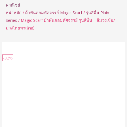
พาณิชย์
หน้าหลัก
/
ผ้าพันคอมหัศจรรย์ Magic Scarf
/
รุ่นสีพื้น Plain
Series
/ Magic Scarf ผ้าพันคอมหัศจรรย์ รุ่นสีพื้น – สีม่วงเข้ม/
ม่วงไทยพาณิชย์
จำนวน
Magic
-32%
Scarf
ผ้า
พัน
คอ
มหัศจรรย์
รุ่น
สี
พื้น
-