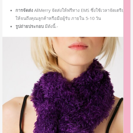
การจัดส่ง
AllMerry จัดส่งให้ฟรีทาง EMS ซึ่งใช้เวลาจัดเตรียม
ให้จนถึงคุณลูกค้าหรือมือผู้รับ ภายใน 5-10 วัน
รูปถ่ายประกอบ
มีดังนี้.-