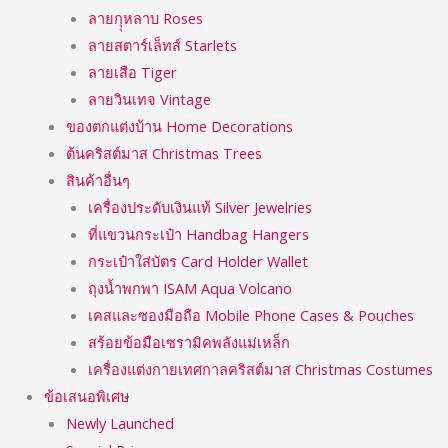
ลายกุุหลาบ Roses
ลายสตาร์เล็ทส์ Starlets
ลายเสือ Tiger
ลายวินเทจ Vintage
ของตกแต่งบ้าน Home Decorations
ต้นคริสต์มาส Christmas Trees
สินค้าอื่นๆ
เครื่องประดับเงินแท้ Silver Jewelries
ที่แขวนกระเป๋า Handbag Hangers
กระเป๋าใส่บัตร Card Holder Wallet
ถุงน้ำพกพา ISAM Aqua Volcano
เคสและซองมือถือ Mobile Phone Cases & Pouches
สร้อยข้อมือเซรามิคพลังแม่เหล็ก
เครื่องแต่งกายเทศกาลคริสต์มาส Christmas Costumes
ข้อเสนอพิเศษ
Newly Launched