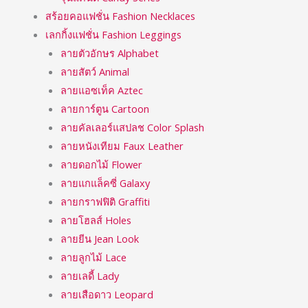
สร้อยคอแฟชั่น Fashion Necklaces
เลกกิ้งแฟชั่น Fashion Leggings
ลายตัวอักษร Alphabet
ลายสัตว์ Animal
ลายแอซเท็ค Aztec
ลายการ์ตูน Cartoon
ลายคัลเลอร์แสปลช Color Splash
ลายหนังเทียม Faux Leather
ลายดอกไม้ Flower
ลายแกแล็คซี่ Galaxy
ลายกราฟฟิติ Graffiti
ลายโฮลส์ Holes
ลายยีน Jean Look
ลายลูกไม้ Lace
ลายเลดี้ Lady
ลายเสือดาว Leopard