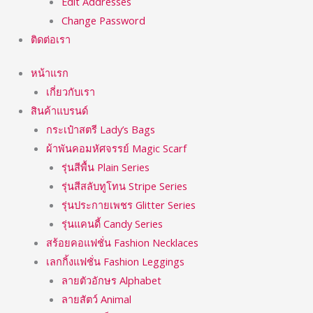
Edit Addresses
Change Password
ติดต่อเรา
หน้าแรก
เกี่ยวกับเรา
สินค้าแบรนด์
กระเป๋าสตรี Lady’s Bags
ผ้าพันคอมหัศจรรย์ Magic Scarf
รุ่นสีพื้น Plain Series
รุ่นสีสลับทูโทน Stripe Series
รุ่นประกายเพชร Glitter Series
รุ่นแคนดี้ Candy Series
สร้อยคอแฟชั่น Fashion Necklaces
เลกกิ้งแฟชั่น Fashion Leggings
ลายตัวอักษร Alphabet
ลายสัตว์ Animal