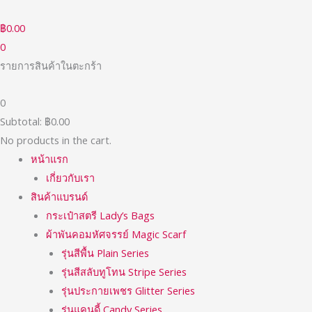
Skip
to
฿
0.00
content
0
รายการสินค้าในตะกร้า
0
Subtotal:
฿
0.00
No products in the cart.
หน้าแรก
เกี่ยวกับเรา
สินค้าแบรนด์
กระเป๋าสตรี Lady’s Bags
ผ้าพันคอมหัศจรรย์ Magic Scarf
รุ่นสีพื้น Plain Series
รุ่นสีสลับทูโทน Stripe Series
รุ่นประกายเพชร Glitter Series
รุ่นแคนดี้ Candy Series