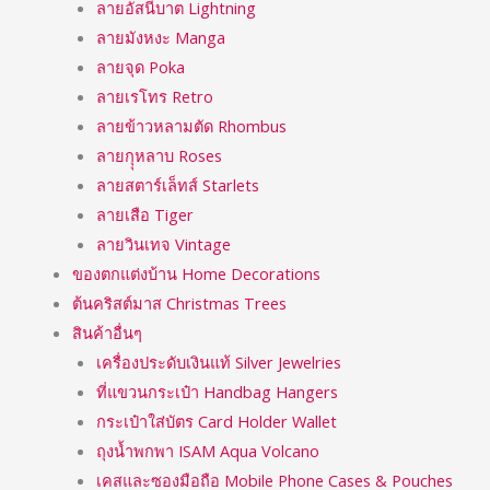
ลายอัสนีบาต Lightning
ลายมังหงะ Manga
ลายจุด Poka
ลายเรโทร Retro
ลายข้าวหลามตัด Rhombus
ลายกุุหลาบ Roses
ลายสตาร์เล็ทส์ Starlets
ลายเสือ Tiger
ลายวินเทจ Vintage
ของตกแต่งบ้าน Home Decorations
ต้นคริสต์มาส Christmas Trees
สินค้าอื่นๆ
เครื่องประดับเงินแท้ Silver Jewelries
ที่แขวนกระเป๋า Handbag Hangers
กระเป๋าใส่บัตร Card Holder Wallet
ถุงน้ำพกพา ISAM Aqua Volcano
เคสและซองมือถือ Mobile Phone Cases & Pouches