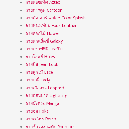
ลายแอซเท็ค Aztec
ลายการ์ตูน Cartoon
ลายคัลเลอร์แสปลช Color Splash
ลายหนังเทียม Faux Leather
ลายดอกไม้ Flower
ลายแกแล็คซี่ Galaxy
ลายกราฟฟิติ Graffiti
ลายโฮลส์ Holes
ลายยีน Jean Look
ลายลูกไม้ Lace
ลายเลดี้ Lady
ลายเสือดาว Leopard
ลายอัสนีบาต Lightning
ลายมังหงะ Manga
ลายจุด Poka
ลายเรโทร Retro
ลายข้าวหลามตัด Rhombus